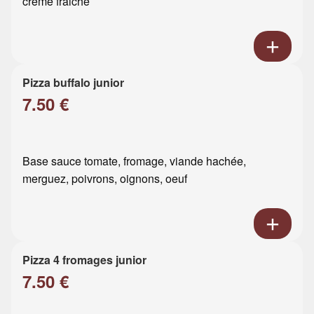
crème fraiche
Pizza buffalo junior
7.50 €
Base sauce tomate, fromage, viande hachée,
merguez, poivrons, oignons, oeuf
Pizza 4 fromages junior
7.50 €