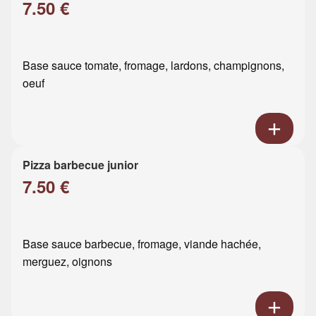
7.50 €
Base sauce tomate, fromage, lardons, champignons,
oeuf
Pizza barbecue junior
7.50 €
Base sauce barbecue, fromage, viande hachée,
merguez, oignons