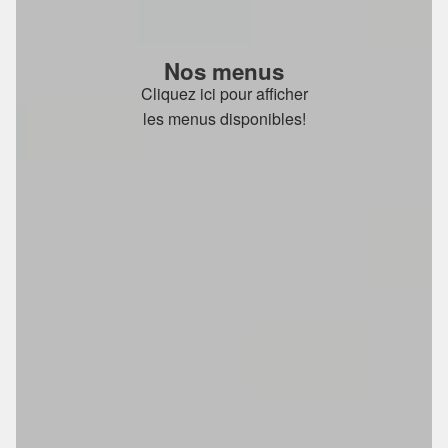
Nos menus
Cliquez ici pour afficher
les menus disponibles!