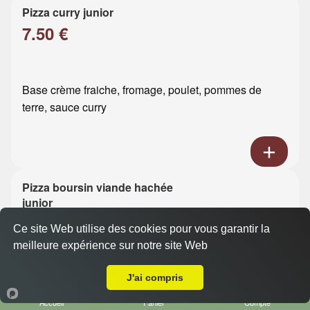
Pizza curry junior
7.50 €
Base crème fraiche, fromage, poulet, pommes de
terre, sauce curry
Pizza boursin viande hachée
junior
7.50 €
Ce site Web utilise des cookies pour vous garantir la
meilleure expérience sur notre site Web
A Emporter sur Cauville-sur-Mer
Base crème fraiche, fromage, viande hachée, boursin
J'ai compris
Accueil
Panier
Compte