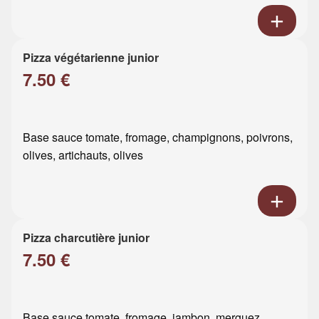
Pizza végétarienne junior
7.50 €
Base sauce tomate, fromage, champignons, poivrons,
olives, artichauts, olives
Pizza charcutière junior
7.50 €
Base sauce tomate, fromage, jambon, merguez,