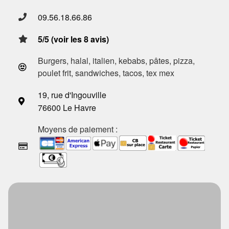
09.56.18.66.86
5/5 (voir les 8 avis)
Burgers, halal, italien, kebabs, pâtes, pizza,
poulet frit, sandwiches, tacos, tex mex
19, rue d'Ingouville
76600 Le Havre
Moyens de paiement :