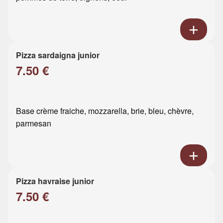
Pizza sardaigna junior
7.50 €
Base crème fraiche, mozzarella, brie, bleu, chèvre,
parmesan
Pizza havraise junior
7.50 €