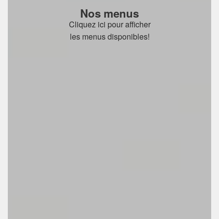
Nos menus
Cliquez ici pour afficher
les menus disponibles!