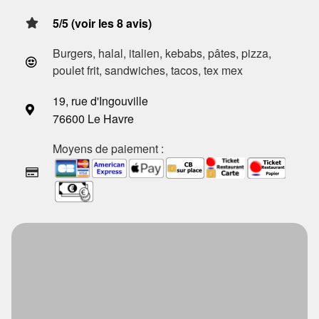
5/5 (voir les 8 avis)
Burgers, halal, italien, kebabs, pâtes, pizza,
poulet frit, sandwiches, tacos, tex mex
19, rue d'Ingouville
76600 Le Havre
Moyens de paiement :