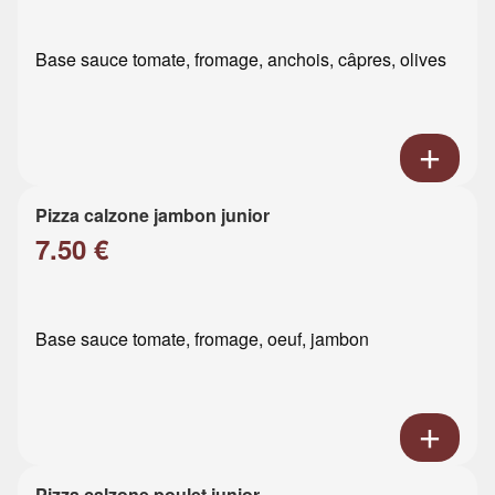
Base sauce tomate, fromage, anchois, câpres, olives
Pizza calzone jambon junior
7.50 €
Base sauce tomate, fromage, oeuf, jambon
Pizza calzone poulet junior