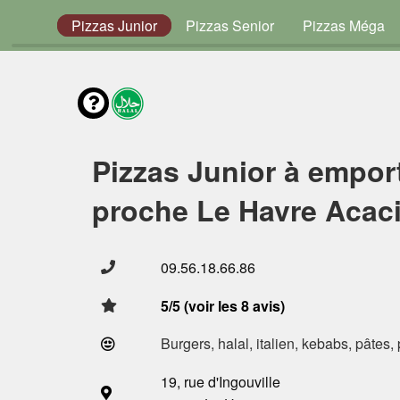
envies
Pizzas Junior
Pizzas Senior
Pizzas Méga
Pizzas Junior à empor
proche Le Havre Acaci
09.56.18.66.86
5/5 (voir les 8 avis)
Burgers, halal, italien, kebabs, pâtes,
19, rue d'Ingouville