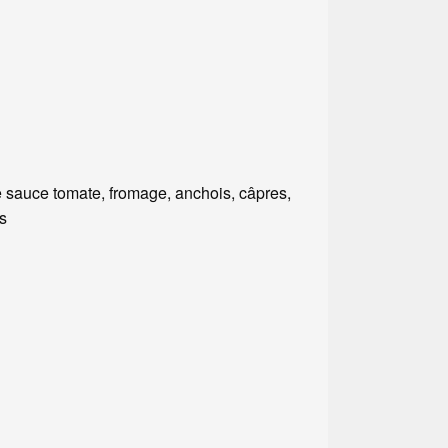
 sauce tomate, fromage, anchois, câpres,
es