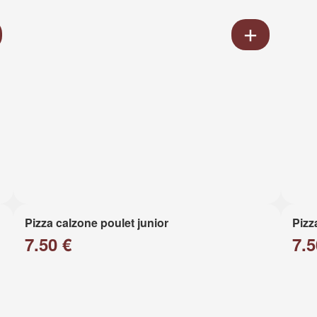
Pizza calzone poulet junior
Pizz
7.50 €
7.5