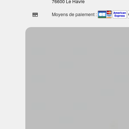
76600 Le Havre
Moyens de paiement :