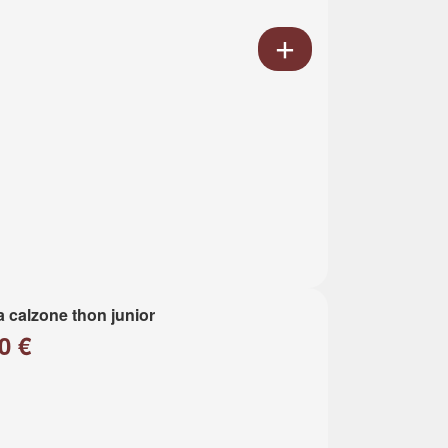
a calzone thon junior
0 €