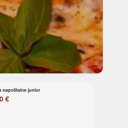
a napolitaine junior
0 €