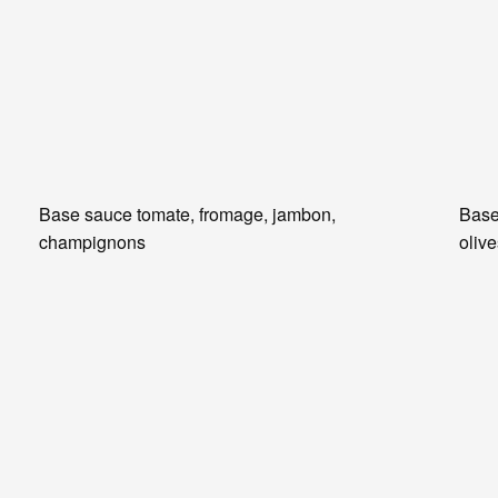
Base sauce tomate, fromage, jambon,
Base
champignons
oliv