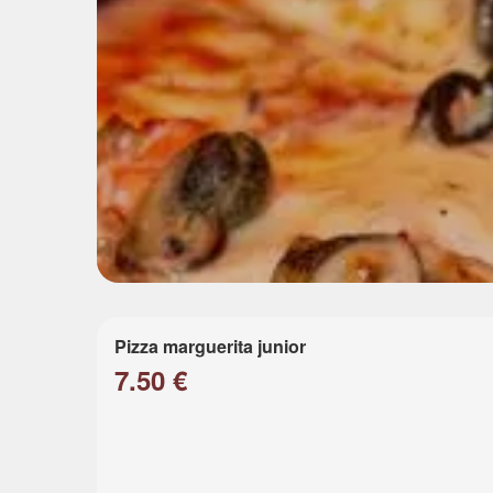
Pizza marguerita junior
7.50 €