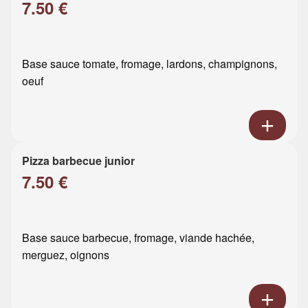
7.50 €
Base sauce tomate, fromage, lardons, champignons,
oeuf
Pizza barbecue junior
7.50 €
Base sauce barbecue, fromage, viande hachée,
merguez, oignons