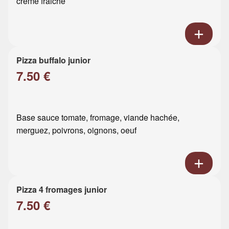
crème fraiche
Pizza buffalo junior
7.50 €
Base sauce tomate, fromage, viande hachée,
merguez, poivrons, oignons, oeuf
Pizza 4 fromages junior
7.50 €