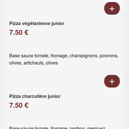
Pizza végétarienne junior
7.50 €
Base sauce tomate, fromage, champignons, poivrons,
olives, artichauts, olives
Pizza charcutière junior
7.50 €
Base sauce tomate, fromage, jambon, merguez,