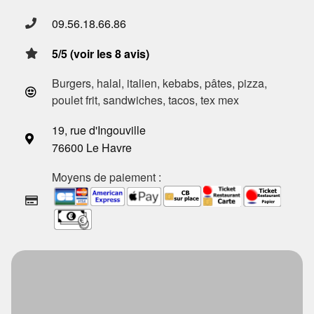
09.56.18.66.86
5/5 (voir les 8 avis)
Burgers, halal, italien, kebabs, pâtes, pizza,
poulet frit, sandwiches, tacos, tex mex
19, rue d'Ingouville
76600 Le Havre
Moyens de paiement :