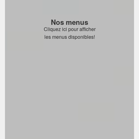
Nos menus
Cliquez ici pour afficher
les menus disponibles!