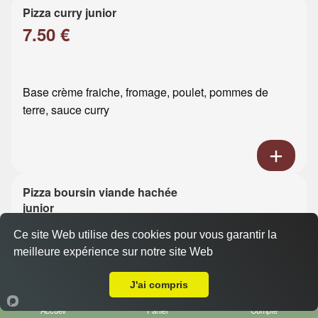
Pizza curry junior
7.50 €
Base crème fraiche, fromage, poulet, pommes de
terre, sauce curry
Pizza boursin viande hachée
junior
7.50 €
Ce site Web utilise des cookies pour vous garantir la
meilleure expérience sur notre site Web
A Emporter sur Le Havre Graville
Base crème fraiche, fromage, viande hachée, boursin
J'ai compris
Accueil
Panier
Compte