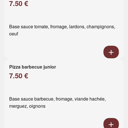
7.50 €
Base sauce tomate, fromage, lardons, champignons,
oeuf
Pizza barbecue junior
7.50 €
Base sauce barbecue, fromage, viande hachée,
merguez, oignons