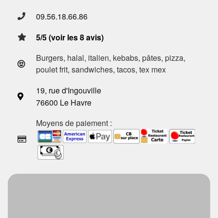
09.56.18.66.86
5/5 (voir les 8 avis)
Burgers, halal, italien, kebabs, pâtes, pizza,
poulet frit, sandwiches, tacos, tex mex
19, rue d'Ingouville
76600 Le Havre
Moyens de paiement :