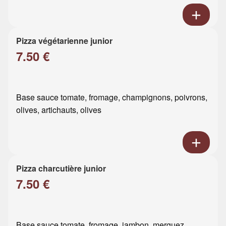
Pizza végétarienne junior
7.50 €
Base sauce tomate, fromage, champignons, poivrons,
olives, artichauts, olives
Pizza charcutière junior
7.50 €
Base sauce tomate, fromage, jambon, merguez,