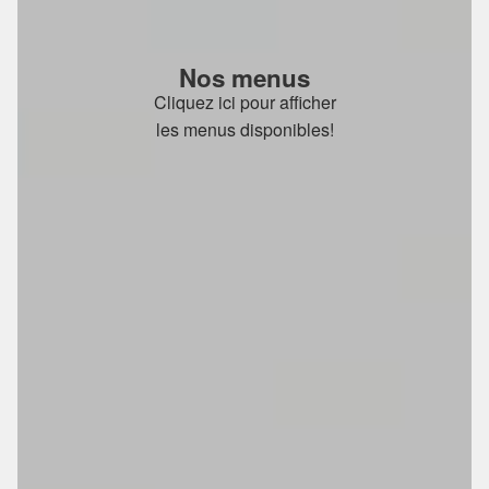
Nos menus
Cliquez ici pour afficher
les menus disponibles!