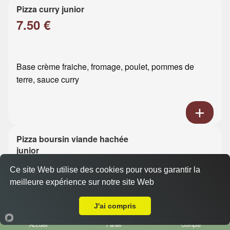
Pizza curry junior
7.50 €
Base crème fraiche, fromage, poulet, pommes de
terre, sauce curry
Pizza boursin viande hachée
junior
7.50 €
Ce site Web utilise des cookies pour vous garantir la
meilleure expérience sur notre site Web
A Emporter sur Le Havre Ste Marie
Base crème fraiche, fromage, viande hachée, boursin
J'ai compris
Accueil
Panier
Compte