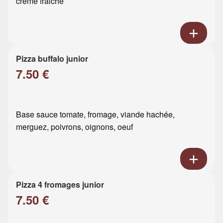
crème fraiche
Pizza buffalo junior
7.50 €
Base sauce tomate, fromage, viande hachée,
merguez, poivrons, oignons, oeuf
Pizza 4 fromages junior
7.50 €