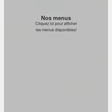
Nos menus
Cliquez ici pour afficher
les menus disponibles!