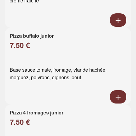
crème fraiche
Pizza buffalo junior
7.50 €
Base sauce tomate, fromage, viande hachée,
merguez, poivrons, oignons, oeuf
Pizza 4 fromages junior
7.50 €