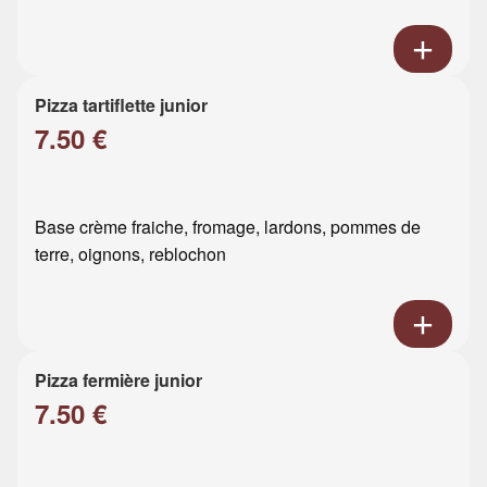
Pizza tartiflette junior
7.50 €
Base crème fraiche, fromage, lardons, pommes de
terre, oignons, reblochon
Pizza fermière junior
7.50 €