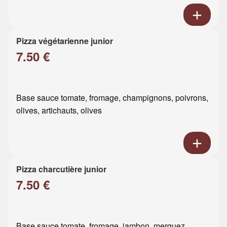
Pizza végétarienne junior
7.50 €
Base sauce tomate, fromage, champignons, poivrons,
olives, artichauts, olives
Pizza charcutière junior
7.50 €
Base sauce tomate, fromage, jambon, merguez,