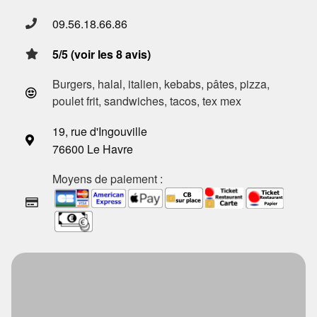
09.56.18.66.86
5/5 (voir les 8 avis)
Burgers, halal, italien, kebabs, pâtes, pizza,
poulet frit, sandwiches, tacos, tex mex
19, rue d'Ingouville
76600 Le Havre
Moyens de paiement :