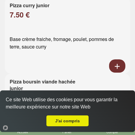
Pizza curry junior
7.50 €
Base crème fraiche, fromage, poulet, pommes de
terre, sauce curry
Pizza boursin viande hachée
junior
7.50 €
Ce site Web utilise des cookies pour vous garantir la
meilleure expérience sur notre site Web
A Emporter sur Le Havre Tourneville
Base crème fraiche, fromage, viande hachée, boursin
J'ai compris
Accueil
Panier
Compte