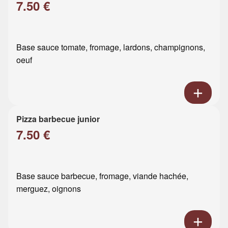
7.50 €
Base sauce tomate, fromage, lardons, champignons,
oeuf
Pizza barbecue junior
7.50 €
Base sauce barbecue, fromage, viande hachée,
merguez, oignons