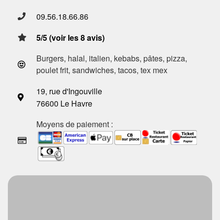
09.56.18.66.86
5/5 (voir les 8 avis)
Burgers, halal, italien, kebabs, pâtes, pizza,
poulet frit, sandwiches, tacos, tex mex
19, rue d'Ingouville
76600 Le Havre
Moyens de paiement :