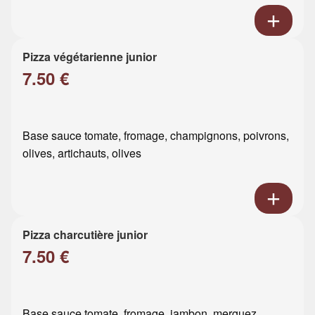
Pizza végétarienne junior
7.50 €
Base sauce tomate, fromage, champignons, poivrons,
olives, artichauts, olives
Pizza charcutière junior
7.50 €
Base sauce tomate, fromage, jambon, merguez,