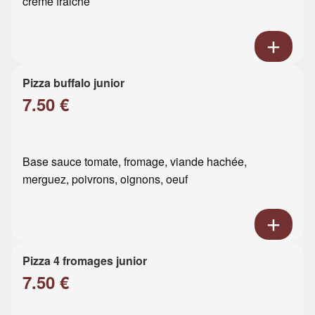
crème fraiche
Pizza buffalo junior
7.50 €
Base sauce tomate, fromage, viande hachée,
merguez, poivrons, oignons, oeuf
Pizza 4 fromages junior
7.50 €