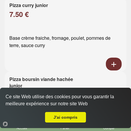
Pizza curry junior
7.50 €
Base crème fraiche, fromage, poulet, pommes de
terre, sauce curry
Pizza boursin viande hachée
junior
7.50 €
Ce site Web utilise des cookies pour vous garantir la
meilleure expérience sur notre site Web
A Emporter sur Le Havre ZI
Base crème fraiche, fromage, viande hachée, boursin
J'ai compris
Accueil
Panier
Compte