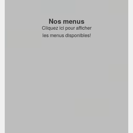
Nos menus
Cliquez ici pour afficher
les menus disponibles!