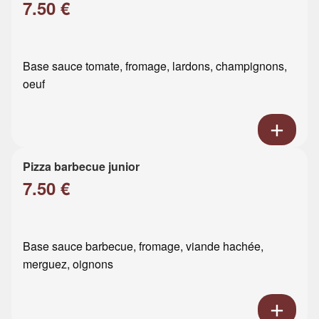
7.50 €
Base sauce tomate, fromage, lardons, champignons,
oeuf
Pizza barbecue junior
7.50 €
Base sauce barbecue, fromage, viande hachée,
merguez, oignons