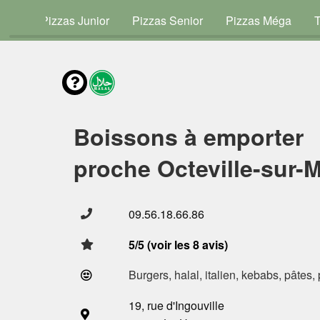
vies
Pizzas Junior
Pizzas Senior
Pizzas Méga
Boissons à emporter
proche Octeville-sur-M
09.56.18.66.86
5/5 (voir les 8 avis)
Burgers, halal, italien, kebabs, pâtes,
19, rue d'Ingouville