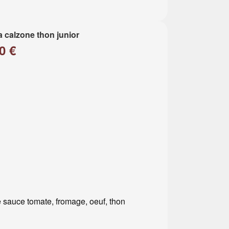
a calzone thon junior
0 €
 sauce tomate, fromage, oeuf, thon