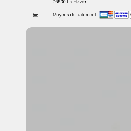
76600 Le Havre
Moyens de paiement :