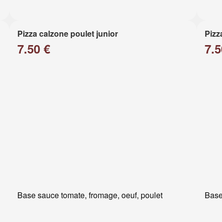
Pizza calzone poulet junior
Pizz
7.50 €
7.5
Base sauce tomate, fromage, oeuf, poulet
Base