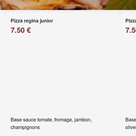
Pizza regina junior
Pizz
7.50 €
7.5
Base sauce tomate, fromage, jambon,
Base
champignons
oliv