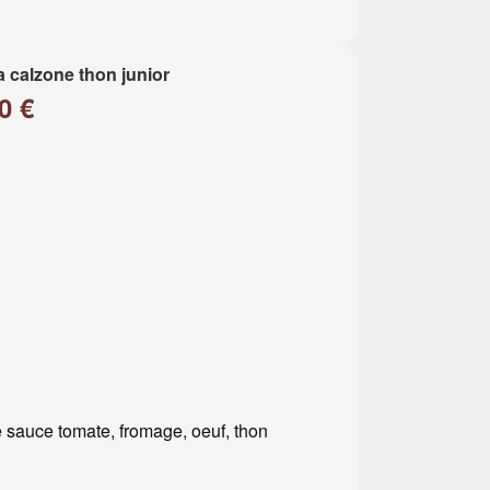
a calzone thon junior
0 €
 sauce tomate, fromage, oeuf, thon