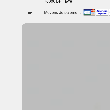
76600 Le Havre
Moyens de paiement :