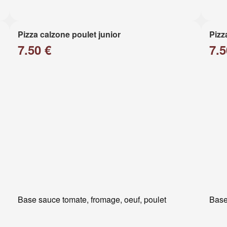
Pizza calzone poulet junior
Pizz
7.50 €
7.5
Base sauce tomate, fromage, oeuf, poulet
Base