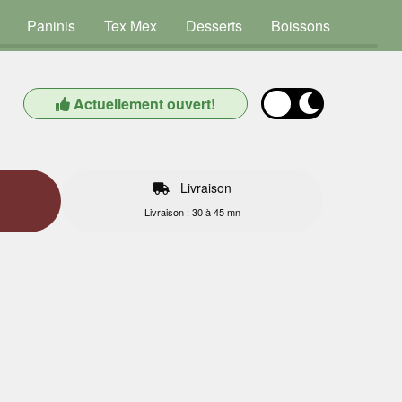
Paninis
Tex Mex
Desserts
Boissons
Actuellement ouvert!
Livraison
Livraison : 30 à 45 mn