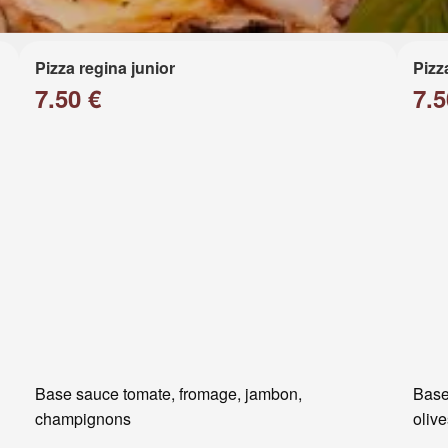
Pizza regina junior
Pizz
7.50 €
7.5
Base sauce tomate, fromage, jambon,
Base
champignons
oliv