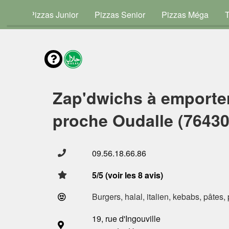
vies
Pizzas Junior
Pizzas Senior
Pizzas Méga
Zap'dwichs à emporte
proche Oudalle (76430
09.56.18.66.86
5/5 (voir les 8 avis)
Burgers, halal, italien, kebabs, pâtes,
19, rue d'Ingouville