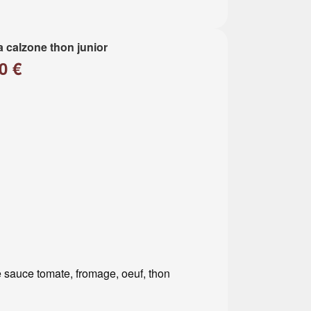
a calzone thon junior
0 €
 sauce tomate, fromage, oeuf, thon