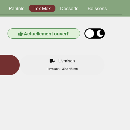
Paninis
Tex Mex
Desserts
Boissons
Actuellement ouvert!
Livraison
Livraison : 30 à 45 mn