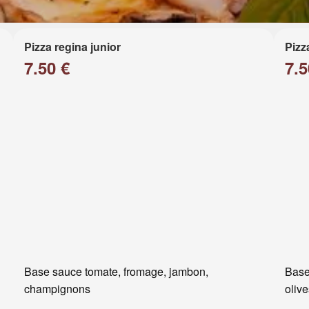
Pizza regina junior
Pizz
7.50 €
7.5
Base sauce tomate, fromage, jambon,
Base
champignons
oliv