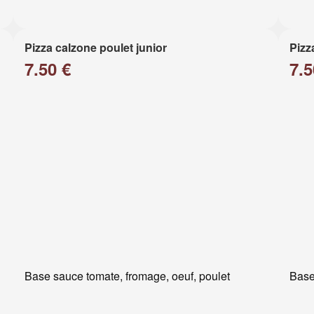
Pizza calzone poulet junior
Pizz
7.50 €
7.5
Base sauce tomate, fromage, oeuf, poulet
Base