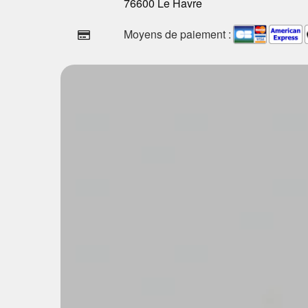
76600 Le Havre
Moyens de paiement :