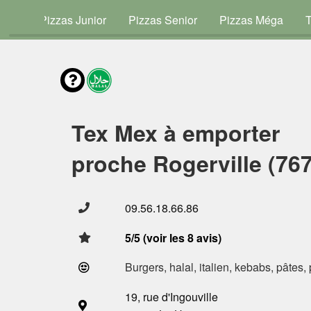
vies
Pizzas Junior
Pizzas Senior
Pizzas Méga
Tex Mex à emporter
proche Rogerville (76
09.56.18.66.86
5/5 (voir les 8 avis)
Burgers, halal, italien, kebabs, pâtes,
19, rue d'Ingouville