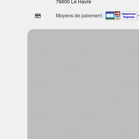
76600 Le Havre
Moyens de paiement :