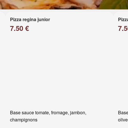
Pizza regina junior
Pizz
7.50 €
7.5
Base sauce tomate, fromage, jambon,
Base
champignons
oliv