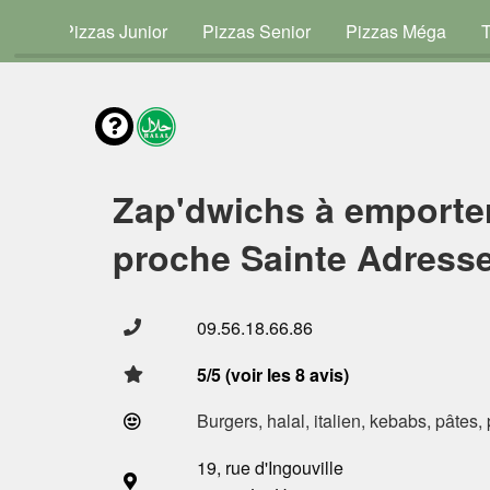
vies
Pizzas Junior
Pizzas Senior
Pizzas Méga
Zap'dwichs à emporte
proche Sainte Adresse
09.56.18.66.86
5/5 (voir les 8 avis)
Burgers, halal, italien, kebabs, pâtes,
19, rue d'Ingouville