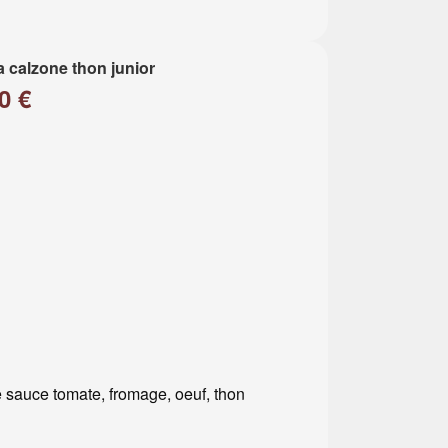
a calzone thon junior
0 €
 sauce tomate, fromage, oeuf, thon