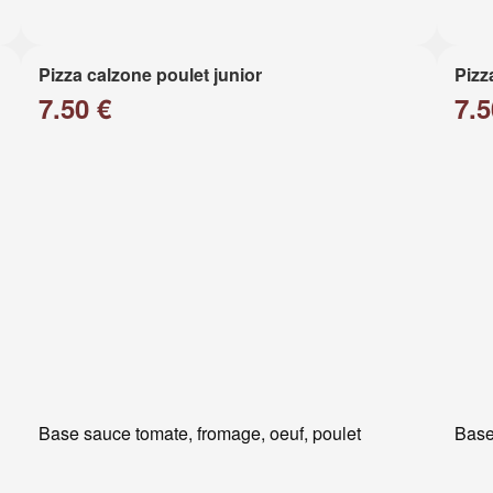
Pizza calzone poulet junior
Pizz
7.50 €
7.5
Base sauce tomate, fromage, oeuf, poulet
Base