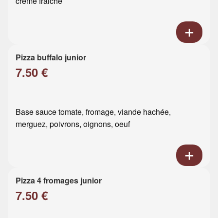
crème fraiche
Pizza buffalo junior
7.50 €
Base sauce tomate, fromage, viande hachée,
merguez, poivrons, oignons, oeuf
Pizza 4 fromages junior
7.50 €