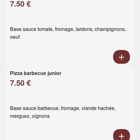
7.50 €
Base sauce tomate, fromage, lardons, champignons,
oeuf
Pizza barbecue junior
7.50 €
Base sauce barbecue, fromage, viande hachée,
merguez, oignons