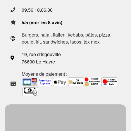
09.56.18.66.86
5/5 (voir les 8 avis)
Burgers, halal, italien, kebabs, pâtes, pizza,
poulet frit, sandwiches, tacos, tex mex
19, rue d'Ingouville
76600 Le Havre
Moyens de paiement :