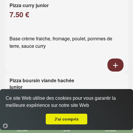
Pizza curry junior
7.50 €
Base crème fraiche, fromage, poulet, pommes de
terre, sauce curry
Pizza boursin viande hachée
junior
7.50 €
Ce site Web utilise des cookies pour vous garantir la
meilleure expérience sur notre site Web
A Emporter sur Sandouville
Base crème fraiche, fromage, viande hachée, boursin
J'ai compris
Accueil
Panier
Compte