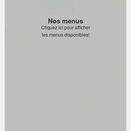
Nos menus
Cliquez ici pour afficher
les menus disponibles!