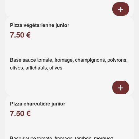
Pizza végétarienne junior
7.50 €
Base sauce tomate, fromage, champignons, poivrons,
olives, artichauts, olives
Pizza charcutière junior
7.50 €
Base sauce tomate, fromage, jambon, merguez,