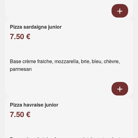
Pizza sardaigna junior
7.50 €
Base crème fraiche, mozzarella, brie, bleu, chèvre,
parmesan
Pizza havraise junior
7.50 €