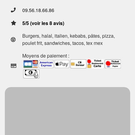
09.56.18.66.86
5/5 (voir les 8 avis)
Burgers, halal, italien, kebabs, pâtes, pizza,
poulet frit, sandwiches, tacos, tex mex
Moyens de paiement :