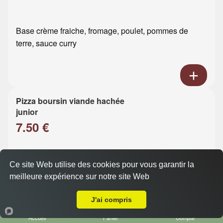
Base crème fraiche, fromage, poulet, pommes de
terre, sauce curry
Pizza boursin viande hachée
junior
7.50 €
Base crème fraiche, fromage, viande hachée, boursin
Ce site Web utilise des cookies pour vous garantir la
meilleure expérience sur notre site Web
Livraison sur Le Havre Bléville
J'ai compris
Accueil
Panier
Compte