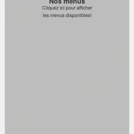
Nos menus
Cliquez ici pour afficher
les menus disponibles!