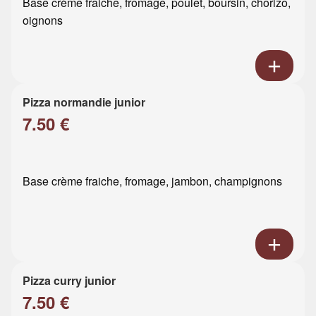
Base crème fraiche, fromage, poulet, boursin, chorizo,
oignons
Pizza normandie junior
7.50 €
Base crème fraiche, fromage, jambon, champignons
Pizza curry junior
7.50 €