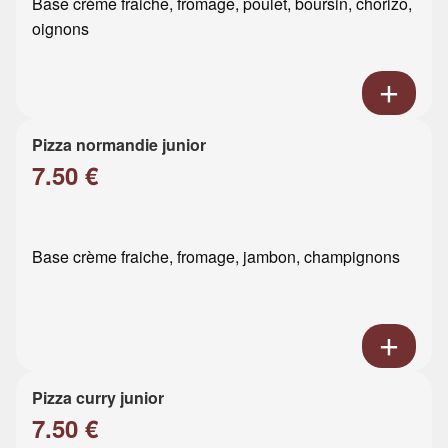
Base crème fraiche, fromage, poulet, boursin, chorizo,
oignons
Pizza normandie junior
7.50 €
Base crème fraiche, fromage, jambon, champignons
Pizza curry junior
7.50 €