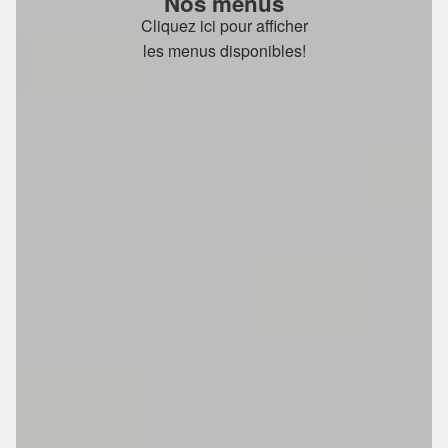
Nos menus
Cliquez ici pour afficher
les menus disponibles!