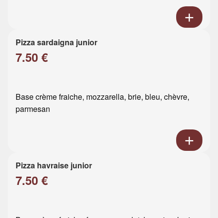
Pizza sardaigna junior
7.50 €
Base crème fraiche, mozzarella, brie, bleu, chèvre,
parmesan
Pizza havraise junior
7.50 €