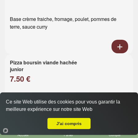
Base crème fraiche, fromage, poulet, pommes de
terre, sauce curry
Pizza boursin viande hachée
junior
7.50 €
Base crème fraiche, fromage, viande hachée, boursin
Ce site Web utilise des cookies pour vous garantir la
meilleure expérience sur notre site Web
Livraison sur Le Havre Dollemard
J'ai compris
Accueil
Panier
Compte