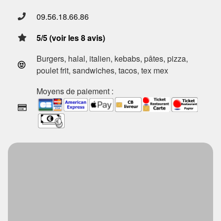
09.56.18.66.86
5/5 (voir les 8 avis)
Burgers, halal, italien, kebabs, pâtes, pizza,
poulet frit, sandwiches, tacos, tex mex
Moyens de paiement :