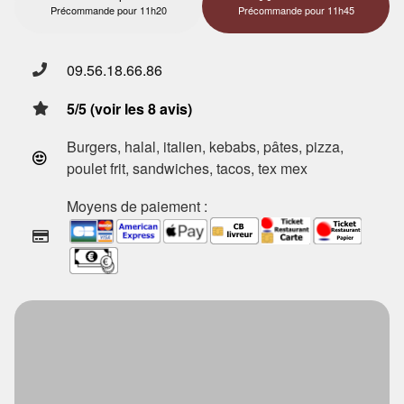
Précommande pour 11h20
Précommande pour 11h45
09.56.18.66.86
5/5 (voir les 8 avis)
Burgers, halal, italien, kebabs, pâtes, pizza,
poulet frit, sandwiches, tacos, tex mex
Moyens de paiement :