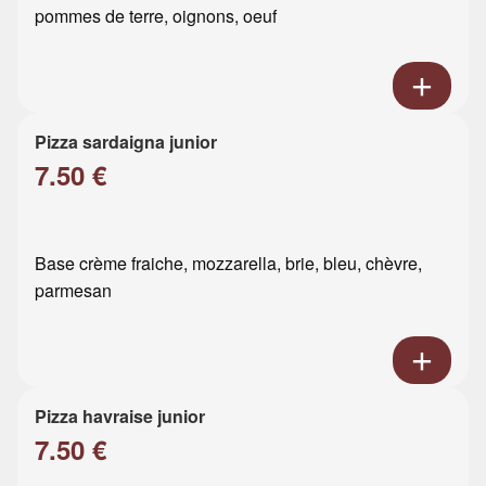
pommes de terre, oignons, oeuf
Pizza sardaigna junior
7.50 €
Base crème fraiche, mozzarella, brie, bleu, chèvre,
parmesan
Pizza havraise junior
7.50 €