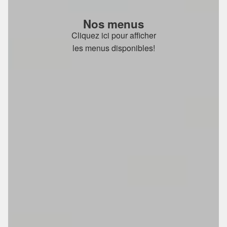
Nos menus
Cliquez ici pour afficher
les menus disponibles!