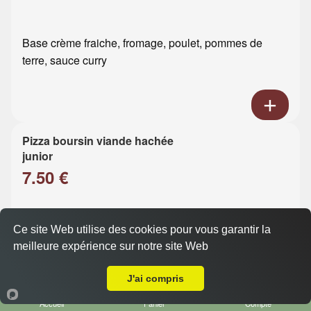
Base crème fraiche, fromage, poulet, pommes de
terre, sauce curry
Pizza boursin viande hachée
junior
7.50 €
Base crème fraiche, fromage, viande hachée, boursin
Ce site Web utilise des cookies pour vous garantir la
meilleure expérience sur notre site Web
Livraison sur Le Havre Mare au Clerc
J'ai compris
Accueil
Panier
Compte