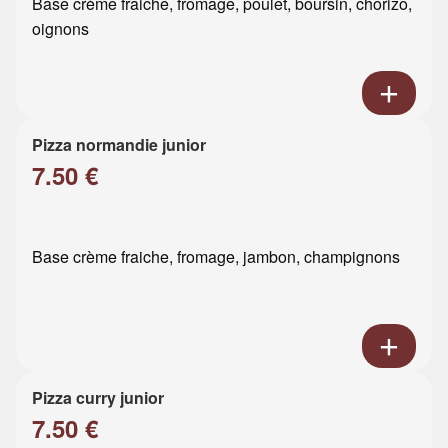
Base crème fraiche, fromage, poulet, boursin, chorizo,
oignons
Pizza normandie junior
7.50 €
Base crème fraiche, fromage, jambon, champignons
Pizza curry junior
7.50 €