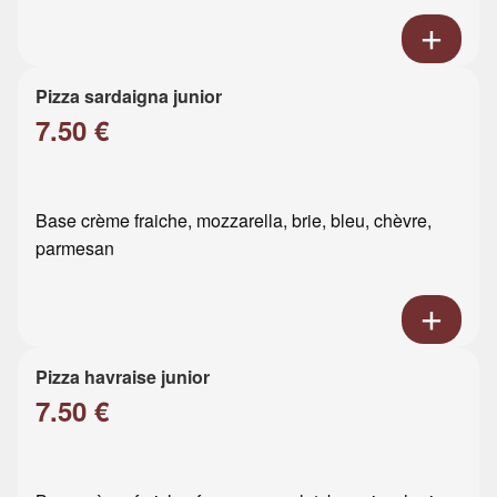
Pizza sardaigna junior
7.50 €
Base crème fraiche, mozzarella, brie, bleu, chèvre,
parmesan
Pizza havraise junior
7.50 €