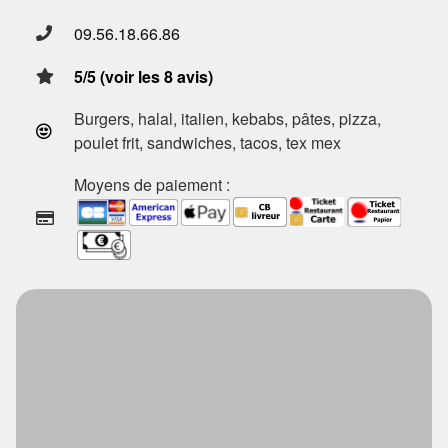
09.56.18.66.86
5/5 (voir les 8 avis)
Burgers, halal, italien, kebabs, pâtes, pizza,
poulet frit, sandwiches, tacos, tex mex
Moyens de paiement :