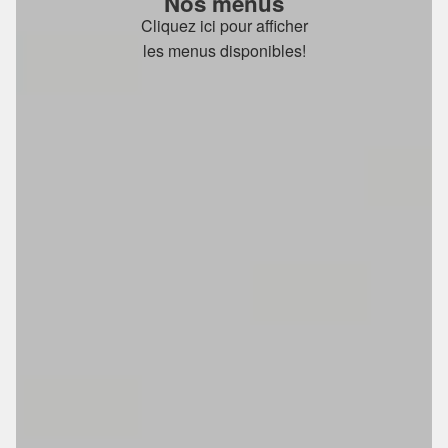
Nos menus
Cliquez ici pour afficher
les menus disponibles!