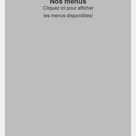
Nos menus
Cliquez ici pour afficher
les menus disponibles!