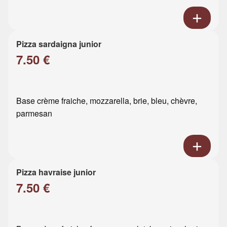
Pizza sardaigna junior
7.50 €
Base crème fraiche, mozzarella, brie, bleu, chèvre,
parmesan
Pizza havraise junior
7.50 €