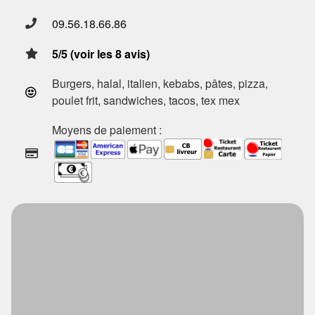
09.56.18.66.86
5/5 (voir les 8 avis)
Burgers, halal, italien, kebabs, pâtes, pizza,
poulet frit, sandwiches, tacos, tex mex
Moyens de paiement :