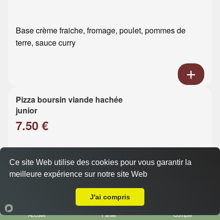
Base crème fraiche, fromage, poulet, pommes de
terre, sauce curry
Pizza boursin viande hachée
junior
7.50 €
Base crème fraiche, fromage, viande hachée, boursin
Ce site Web utilise des cookies pour vous garantir la
meilleure expérience sur notre site Web
Livraison sur Le Havre Mont Gaillard
J'ai compris
Accueil
Panier
Compte