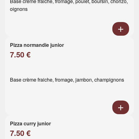
Base crème fraiche, fromage, poulet, boursin, chorizo,
oignons
Pizza normandie junior
7.50 €
Base crème fraiche, fromage, jambon, champignons
Pizza curry junior
7.50 €