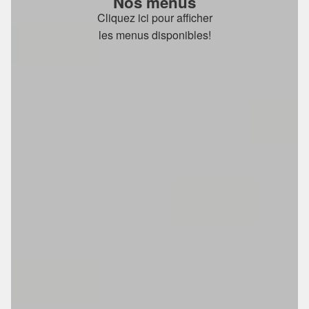
Nos menus
Cliquez ici pour afficher
les menus disponibles!