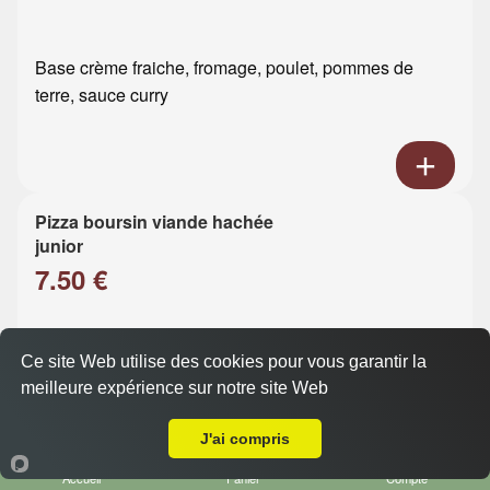
Base crème fraiche, fromage, poulet, pommes de
terre, sauce curry
Pizza boursin viande hachée
junior
7.50 €
Base crème fraiche, fromage, viande hachée, boursin
Ce site Web utilise des cookies pour vous garantir la
meilleure expérience sur notre site Web
Livraison sur Le Havre Rond Point
J'ai compris
Accueil
Panier
Compte