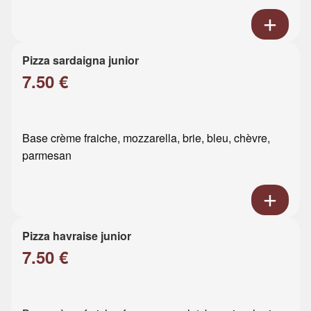
Pizza sardaigna junior
7.50 €
Base crème fraiche, mozzarella, brie, bleu, chèvre,
parmesan
Pizza havraise junior
7.50 €