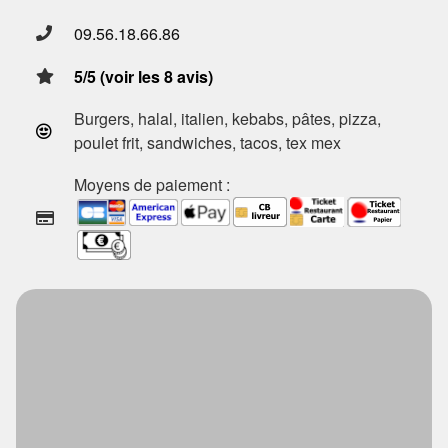
09.56.18.66.86
5/5 (voir les 8 avis)
Burgers, halal, italien, kebabs, pâtes, pizza,
poulet frit, sandwiches, tacos, tex mex
Moyens de paiement :