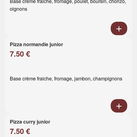
Base crème fraiche, fromage, poulet, boursin, chorizo,
oignons
Pizza normandie junior
7.50 €
Base crème fraiche, fromage, jambon, champignons
Pizza curry junior
7.50 €