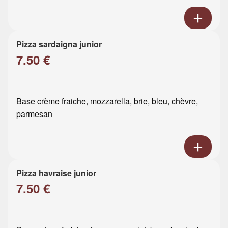
Pizza sardaigna junior
7.50 €
Base crème fraiche, mozzarella, brie, bleu, chèvre,
parmesan
Pizza havraise junior
7.50 €