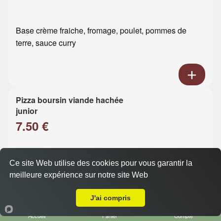
Base crème fraiche, fromage, poulet, pommes de
terre, sauce curry
Pizza boursin viande hachée
junior
7.50 €
Base crème fraiche, fromage, viande hachée, boursin
Ce site Web utilise des cookies pour vous garantir la
meilleure expérience sur notre site Web
Livraison sur Le Havre St Léon
J'ai compris
Accueil
Panier
Compte