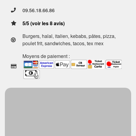
09.56.18.66.86
5/5 (voir les 8 avis)
Burgers, halal, italien, kebabs, pâtes, pizza,
poulet frit, sandwiches, tacos, tex mex
Moyens de paiement :