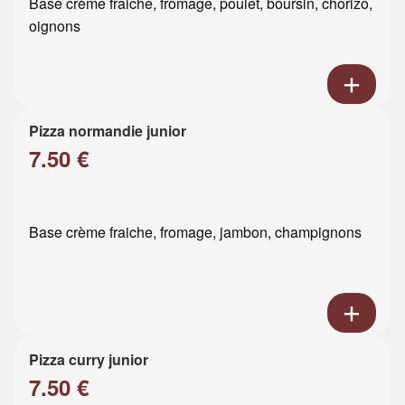
Base crème fraiche, fromage, poulet, boursin, chorizo,
oignons
Pizza normandie junior
7.50 €
Base crème fraiche, fromage, jambon, champignons
Pizza curry junior
7.50 €