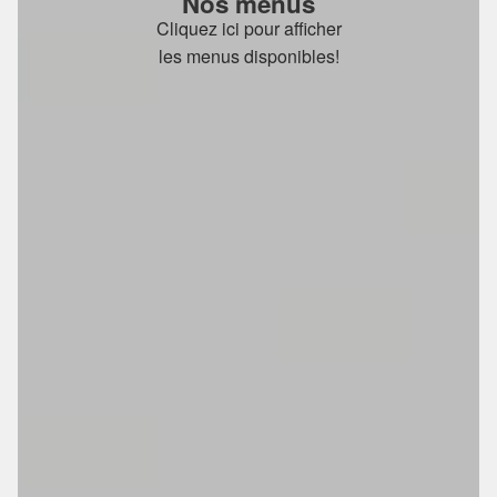
Nos menus
Cliquez ici pour afficher
les menus disponibles!