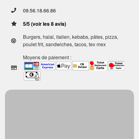
09.56.18.66.86
5/5 (voir les 8 avis)
Burgers, halal, italien, kebabs, pâtes, pizza,
poulet frit, sandwiches, tacos, tex mex
Moyens de paiement :