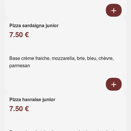
Pizza sardaigna junior
7.50 €
Base crème fraiche, mozzarella, brie, bleu, chèvre,
parmesan
Pizza havraise junior
7.50 €