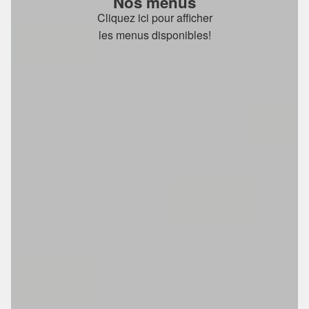
Nos menus
Cliquez ici pour afficher
les menus disponibles!