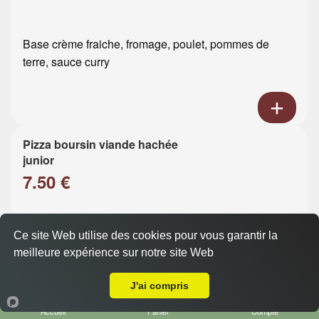
Base crème fraiche, fromage, poulet, pommes de
terre, sauce curry
Pizza boursin viande hachée
junior
7.50 €
Base crème fraiche, fromage, viande hachée, boursin
Ce site Web utilise des cookies pour vous garantir la
meilleure expérience sur notre site Web
Livraison sur Le Havre Vallée Béreult
J'ai compris
Accueil
Panier
Compte