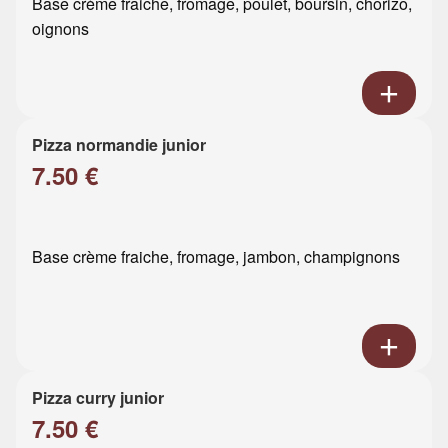
Base crème fraiche, fromage, poulet, boursin, chorizo,
oignons
Pizza normandie junior
7.50 €
Base crème fraiche, fromage, jambon, champignons
Pizza curry junior
7.50 €