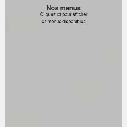
Nos menus
Cliquez ici pour afficher
les menus disponibles!