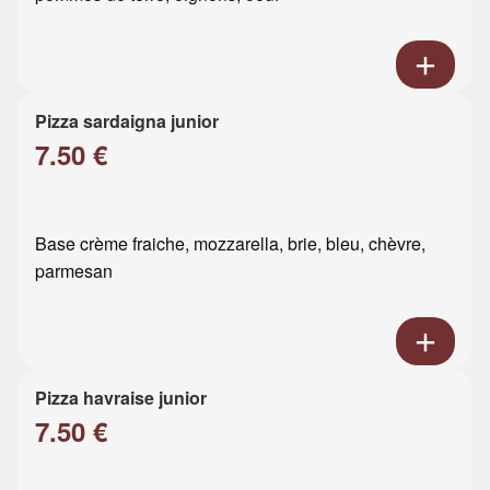
Pizza sardaigna junior
7.50 €
Base crème fraiche, mozzarella, brie, bleu, chèvre,
parmesan
Pizza havraise junior
7.50 €