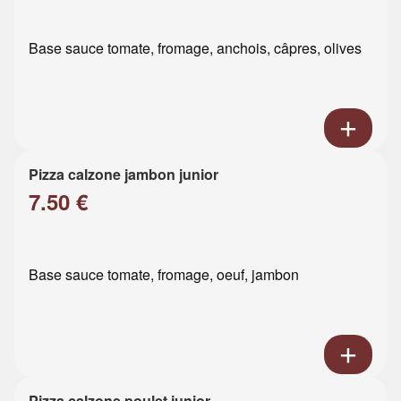
Base sauce tomate, fromage, anchois, câpres, olives
Pizza calzone jambon junior
7.50 €
Base sauce tomate, fromage, oeuf, jambon
Pizza calzone poulet junior