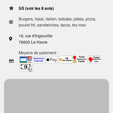
5/5 (voir les 8 avis)
Burgers, halal, italien, kebabs, pâtes, pizza,
poulet frit, sandwiches, tacos, tex mex
19, rue d'Ingouville
76600 Le Havre
Moyens de paiement :