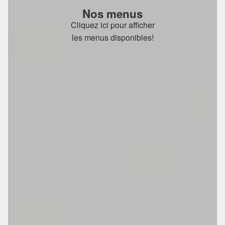
Nos menus
Cliquez ici pour afficher
les menus disponibles!