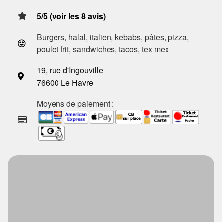
5/5 (voir les 8 avis)
Burgers, halal, italien, kebabs, pâtes, pizza,
poulet frit, sandwiches, tacos, tex mex
19, rue d'Ingouville
76600 Le Havre
Moyens de paiement :