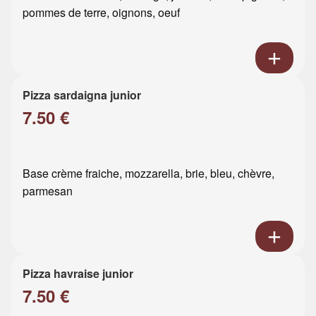
pommes de terre, oignons, oeuf
Pizza sardaigna junior
7.50 €
Base crème fraiche, mozzarella, brie, bleu, chèvre,
parmesan
Pizza havraise junior
7.50 €