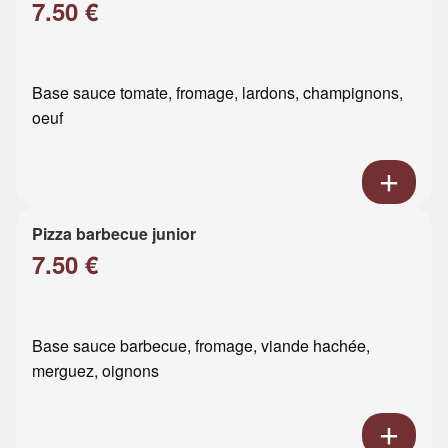
7.50 €
Base sauce tomate, fromage, lardons, champignons,
oeuf
Pizza barbecue junior
7.50 €
Base sauce barbecue, fromage, viande hachée,
merguez, oignons