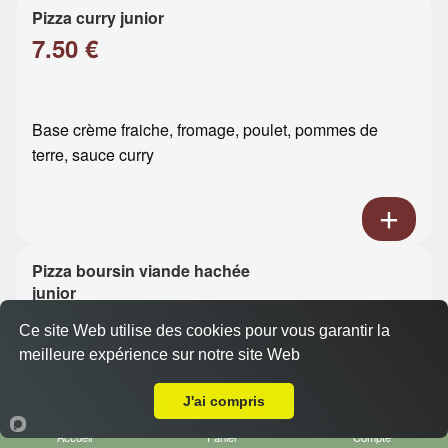
Pizza curry junior
7.50 €
Base crème fraiche, fromage, poulet, pommes de
terre, sauce curry
Pizza boursin viande hachée
junior
7.50 €
Ce site Web utilise des cookies pour vous garantir la
meilleure expérience sur notre site Web
A Emporter sur Le Havre Caucriauville
Base crème fraiche, fromage, viande hachée, boursin
J'ai compris
Accueil
Panier
Compte