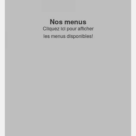
Nos menus
Cliquez ici pour afficher
les menus disponibles!