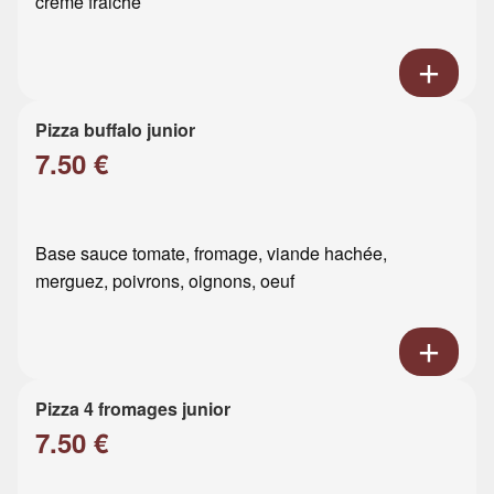
crème fraiche
Pizza buffalo junior
7.50 €
Base sauce tomate, fromage, viande hachée,
merguez, poivrons, oignons, oeuf
Pizza 4 fromages junior
7.50 €