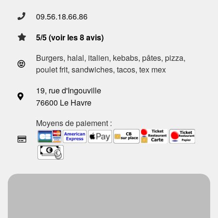
09.56.18.66.86
5/5 (voir les 8 avis)
Burgers, halal, italien, kebabs, pâtes, pizza,
poulet frit, sandwiches, tacos, tex mex
19, rue d'Ingouville
76600 Le Havre
Moyens de paiement :