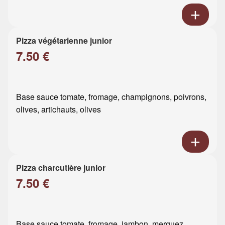
Pizza végétarienne junior
7.50 €
Base sauce tomate, fromage, champignons, poivrons,
olives, artichauts, olives
Pizza charcutière junior
7.50 €
Base sauce tomate, fromage, jambon, merguez,