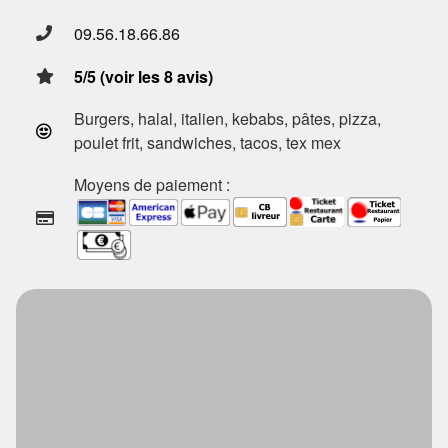
09.56.18.66.86
5/5 (voir les 8 avis)
Burgers, halal, italien, kebabs, pâtes, pizza,
poulet frit, sandwiches, tacos, tex mex
Moyens de paiement :