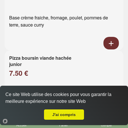
Base crème fraiche, fromage, poulet, pommes de
terre, sauce curry
Pizza boursin viande hachée
junior
7.50 €
Base crème fraiche, fromage, viande hachée, boursin
Ce site Web utilise des cookies pour vous garantir la
meilleure expérience sur notre site Web
Livraison sur Le Havre Caucriauville
J'ai compris
Accueil
Panier
Compte