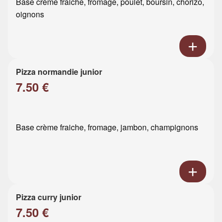
Base crème fraiche, fromage, poulet, boursin, chorizo,
oignons
Pizza normandie junior
7.50 €
Base crème fraiche, fromage, jambon, champignons
Pizza curry junior
7.50 €