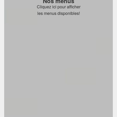
Nos menus
Cliquez ici pour afficher
les menus disponibles!