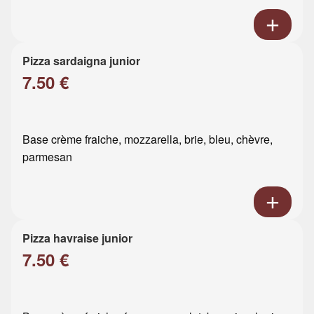
Pizza sardaigna junior
7.50 €
Base crème fraiche, mozzarella, brie, bleu, chèvre,
parmesan
Pizza havraise junior
7.50 €