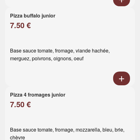
Pizza buffalo junior
7.50 €
Base sauce tomate, fromage, viande hachée,
merguez, poivrons, oignons, oeuf
Pizza 4 fromages junior
7.50 €
Base sauce tomate, fromage, mozzarella, bleu, brie,
chèvre