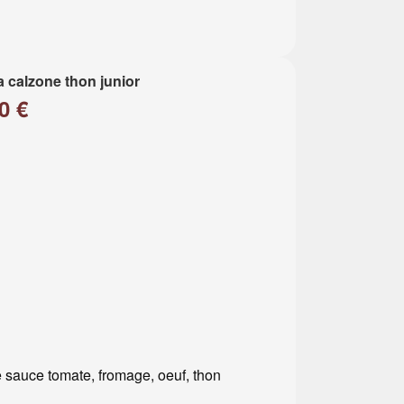
a calzone thon junior
0 €
 sauce tomate, fromage, oeuf, thon