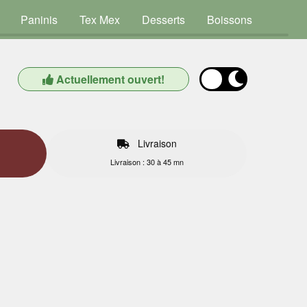
Paninis
Tex Mex
Desserts
Boissons
Actuellement ouvert!
Livraison
Livraison : 30 à 45 mn