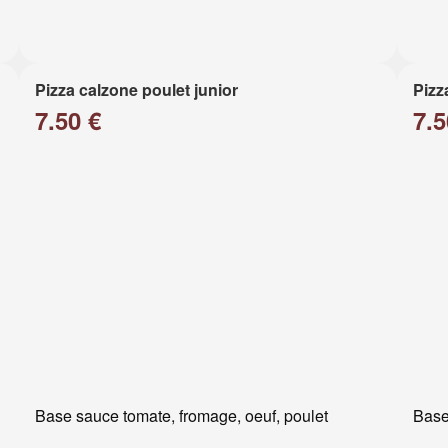
Pizza calzone poulet junior
Pizz
7.50 €
7.5
Base sauce tomate, fromage, oeuf, poulet
Base