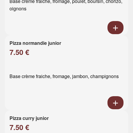
Base crème fraiche, fromage, poulet, boursin, chorizo,
oignons
Pizza normandie junior
7.50 €
Base crème fraiche, fromage, jambon, champignons
Pizza curry junior
7.50 €