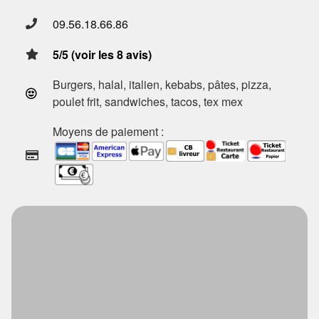
09.56.18.66.86
5/5 (voir les 8 avis)
Burgers, halal, italien, kebabs, pâtes, pizza,
poulet frit, sandwiches, tacos, tex mex
Moyens de paiement :