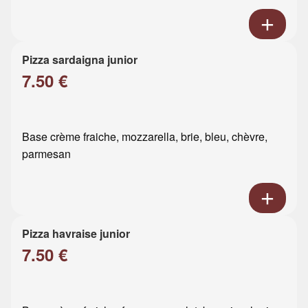
Pizza sardaigna junior
7.50 €
Base crème fraiche, mozzarella, brie, bleu, chèvre,
parmesan
Pizza havraise junior
7.50 €