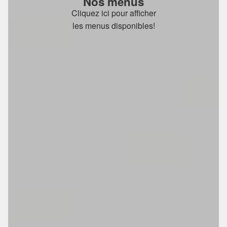
Nos menus
Cliquez ici pour afficher
les menus disponibles!