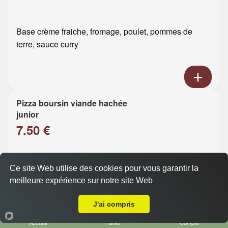
Base crème fraiche, fromage, poulet, pommes de
terre, sauce curry
Pizza boursin viande hachée
junior
7.50 €
Base crème fraiche, fromage, viande hachée, boursin
Ce site Web utilise des cookies pour vous garantir la
meilleure expérience sur notre site Web
Livraison sur Le Havre Champs Barets
J'ai compris
Accueil
Panier
Compte