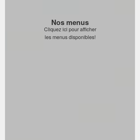
Nos menus
Cliquez ici pour afficher
les menus disponibles!