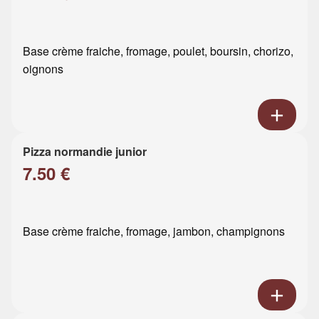
Base crème fraiche, fromage, poulet, boursin, chorizo,
oignons
Pizza normandie junior
7.50 €
Base crème fraiche, fromage, jambon, champignons