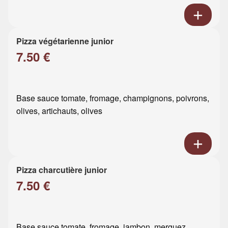
Pizza végétarienne junior
7.50 €
Base sauce tomate, fromage, champignons, poivrons,
olives, artichauts, olives
Pizza charcutière junior
7.50 €
Base sauce tomate, fromage, jambon, merguez,