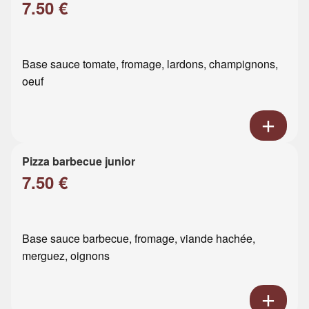
7.50 €
Base sauce tomate, fromage, lardons, champignons,
oeuf
Pizza barbecue junior
7.50 €
Base sauce barbecue, fromage, viande hachée,
merguez, oignons