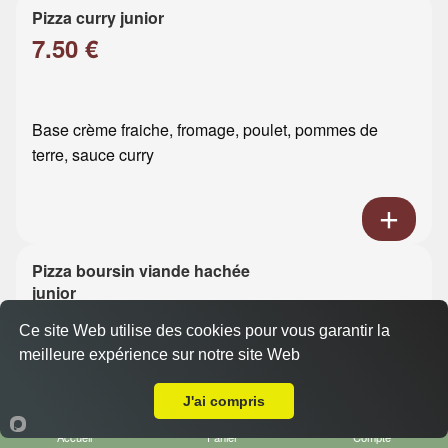
Pizza curry junior
7.50 €
Base crème fraiche, fromage, poulet, pommes de
terre, sauce curry
Pizza boursin viande hachée
junior
7.50 €
Ce site Web utilise des cookies pour vous garantir la
meilleure expérience sur notre site Web
A Emporter sur Le Havre Mare Rouge
Base crème fraiche, fromage, viande hachée, boursin
J'ai compris
Accueil
Panier
Compte