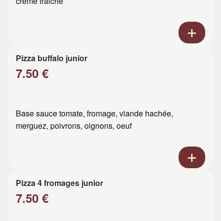
crème fraiche
Pizza buffalo junior
7.50 €
Base sauce tomate, fromage, viande hachée,
merguez, poivrons, oignons, oeuf
Pizza 4 fromages junior
7.50 €