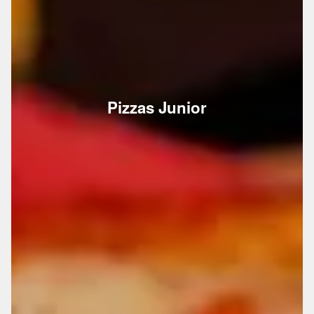
Pizzas Junior