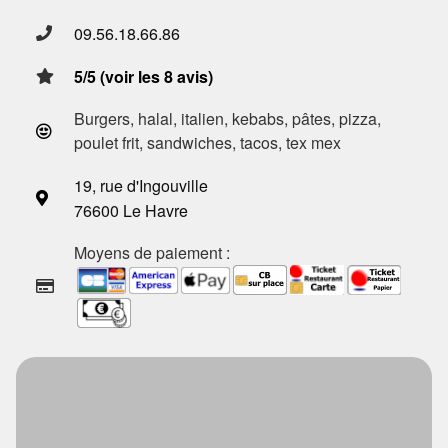
09.56.18.66.86
5/5 (voir les 8 avis)
Burgers, halal, italien, kebabs, pâtes, pizza,
poulet frit, sandwiches, tacos, tex mex
19, rue d'Ingouville
76600 Le Havre
Moyens de paiement :