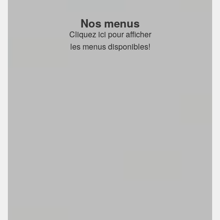
Nos menus
Cliquez ici pour afficher
les menus disponibles!