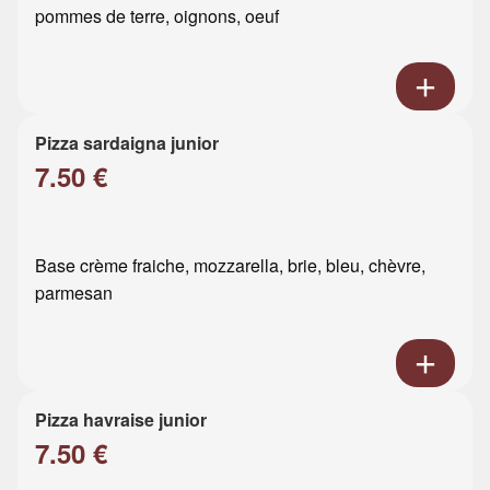
pommes de terre, oignons, oeuf
Pizza sardaigna junior
7.50 €
Base crème fraiche, mozzarella, brie, bleu, chèvre,
parmesan
Pizza havraise junior
7.50 €