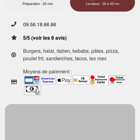
Préparation : 20 min
Livraison : 30 à 45 mn
09.56.18.66.86
5/5 (voir les 8 avis)
Burgers, halal, italien, kebabs, pâtes, pizza,
poulet frit, sandwiches, tacos, tex mex
Moyens de paiement :