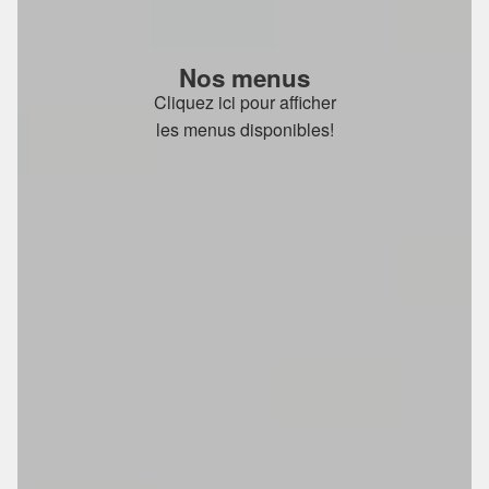
Nos menus
Cliquez ici pour afficher
les menus disponibles!