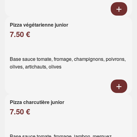
Pizza végétarienne junior
7.50 €
Base sauce tomate, fromage, champignons, poivrons,
olives, artichauts, olives
Pizza charcutière junior
7.50 €
Base sauce tomate, fromage, jambon, merguez,