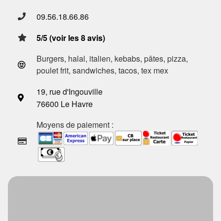
09.56.18.66.86
5/5 (voir les 8 avis)
Burgers, halal, italien, kebabs, pâtes, pizza,
poulet frit, sandwiches, tacos, tex mex
19, rue d'Ingouville
76600 Le Havre
Moyens de paiement :