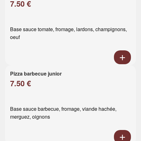
7.50 €
Base sauce tomate, fromage, lardons, champignons,
oeuf
Pizza barbecue junior
7.50 €
Base sauce barbecue, fromage, viande hachée,
merguez, oignons