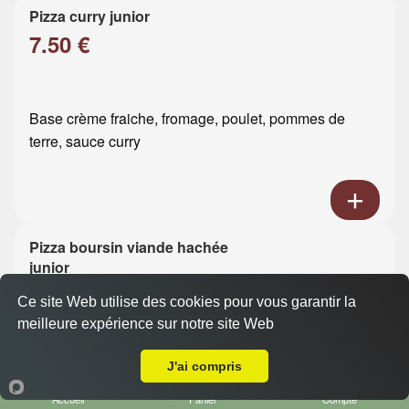
Pizza curry junior
7.50 €
Base crème fraiche, fromage, poulet, pommes de
terre, sauce curry
Pizza boursin viande hachée
junior
7.50 €
Ce site Web utilise des cookies pour vous garantir la
meilleure expérience sur notre site Web
A Emporter sur Le Havre Points Cardinaux
Base crème fraiche, fromage, viande hachée, boursin
J'ai compris
Accueil
Panier
Compte