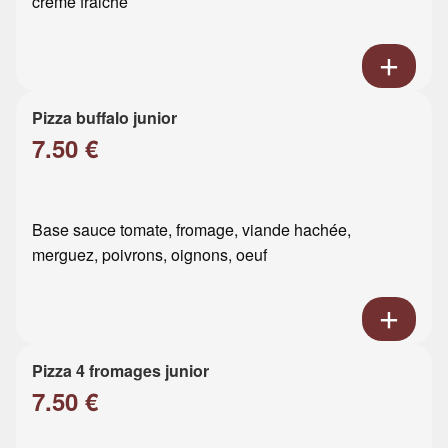
crème fraiche
Pizza buffalo junior
7.50 €
Base sauce tomate, fromage, viande hachée,
merguez, poivrons, oignons, oeuf
Pizza 4 fromages junior
7.50 €