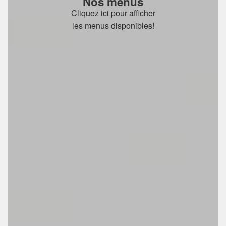
Nos menus
Cliquez ici pour afficher
les menus disponibles!