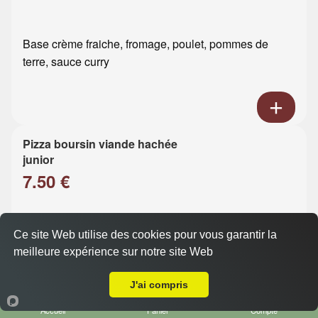
Base crème fraiche, fromage, poulet, pommes de
terre, sauce curry
Pizza boursin viande hachée
junior
7.50 €
Base crème fraiche, fromage, viande hachée, boursin
Ce site Web utilise des cookies pour vous garantir la
meilleure expérience sur notre site Web
Livraison sur Le Havre Points Cardinaux
J'ai compris
Accueil
Panier
Compte