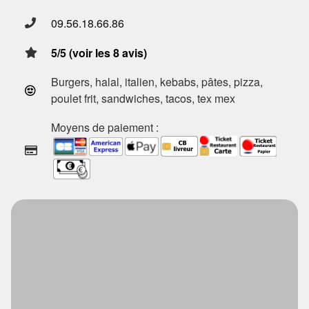
09.56.18.66.86
5/5 (voir les 8 avis)
Burgers, halal, italien, kebabs, pâtes, pizza,
poulet frit, sandwiches, tacos, tex mex
Moyens de paiement :