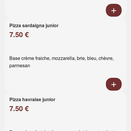
Pizza sardaigna junior
7.50 €
Base crème fraiche, mozzarella, brie, bleu, chèvre,
parmesan
Pizza havraise junior
7.50 €