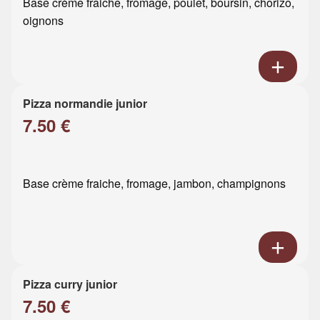
Base crème fraiche, fromage, poulet, boursin, chorizo,
oignons
Pizza normandie junior
7.50 €
Base crème fraiche, fromage, jambon, champignons
Pizza curry junior
7.50 €