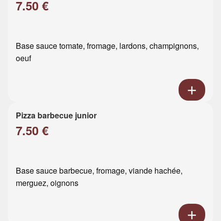
7.50 €
Base sauce tomate, fromage, lardons, champignons,
oeuf
Pizza barbecue junior
7.50 €
Base sauce barbecue, fromage, viande hachée,
merguez, oignons