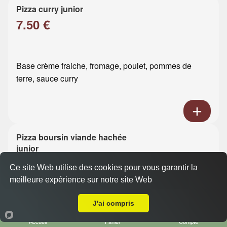
Pizza curry junior
7.50 €
Base crème fraiche, fromage, poulet, pommes de
terre, sauce curry
Pizza boursin viande hachée
junior
7.50 €
Ce site Web utilise des cookies pour vous garantir la
meilleure expérience sur notre site Web
A Emporter sur Le Havre Rouelles
Base crème fraiche, fromage, viande hachée, boursin
J'ai compris
Accueil
Panier
Compte