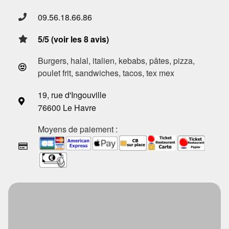
09.56.18.66.86
5/5 (voir les 8 avis)
Burgers, halal, italien, kebabs, pâtes, pizza,
poulet frit, sandwiches, tacos, tex mex
19, rue d'Ingouville
76600 Le Havre
Moyens de paiement :