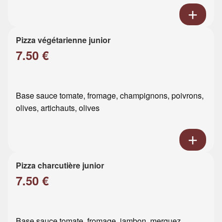
Pizza végétarienne junior
7.50 €
Base sauce tomate, fromage, champignons, poivrons,
olives, artichauts, olives
Pizza charcutière junior
7.50 €
Base sauce tomate, fromage, jambon, merguez,