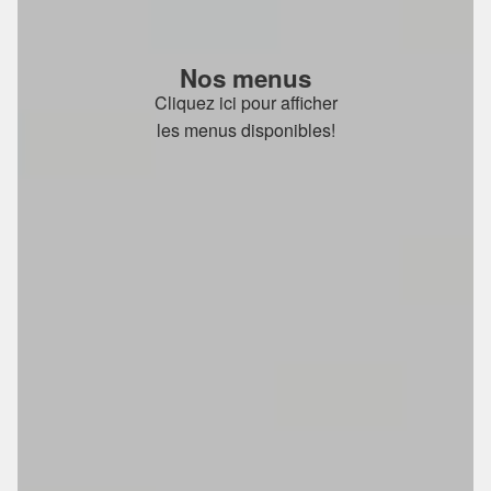
Nos menus
Cliquez ici pour afficher
les menus disponibles!