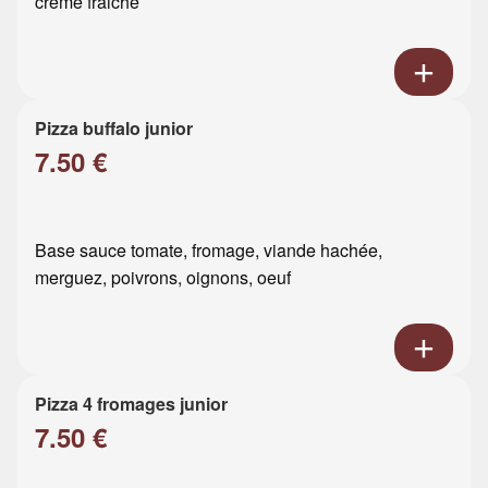
crème fraiche
Pizza buffalo junior
7.50 €
Base sauce tomate, fromage, viande hachée,
merguez, poivrons, oignons, oeuf
Pizza 4 fromages junior
7.50 €