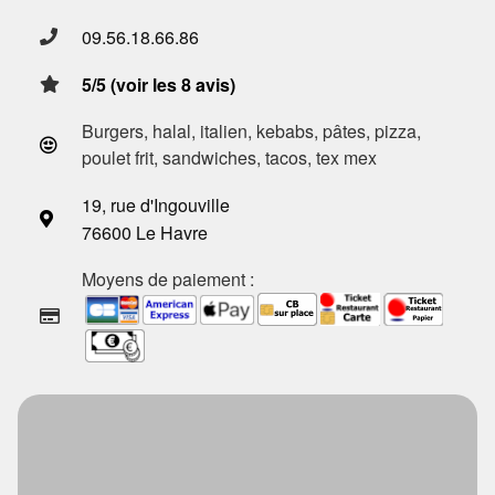
09.56.18.66.86
5/5 (voir les 8 avis)
Burgers, halal, italien, kebabs, pâtes, pizza,
poulet frit, sandwiches, tacos, tex mex
19, rue d'Ingouville
76600 Le Havre
Moyens de paiement :