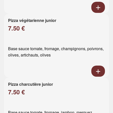
Pizza végétarienne junior
7.50 €
Base sauce tomate, fromage, champignons, poivrons,
olives, artichauts, olives
Pizza charcutière junior
7.50 €
Base sauce tomate, fromage, jambon, merguez,