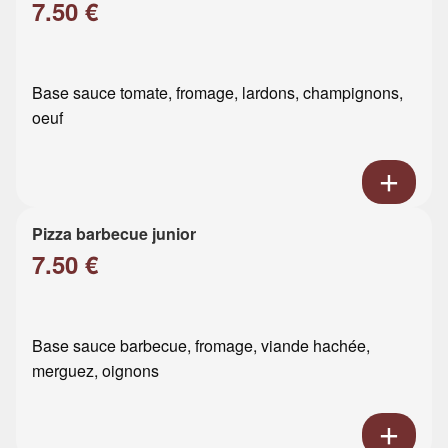
7.50 €
Base sauce tomate, fromage, lardons, champignons,
oeuf
Pizza barbecue junior
7.50 €
Base sauce barbecue, fromage, viande hachée,
merguez, oignons