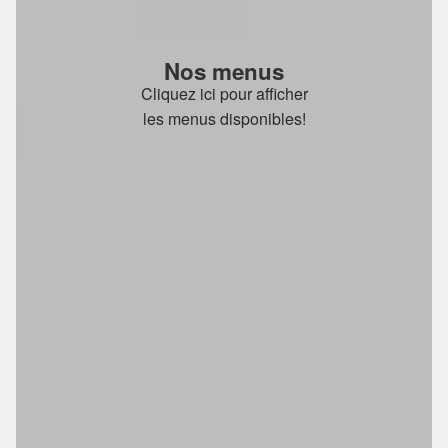
Nos menus
Cliquez ici pour afficher
les menus disponibles!