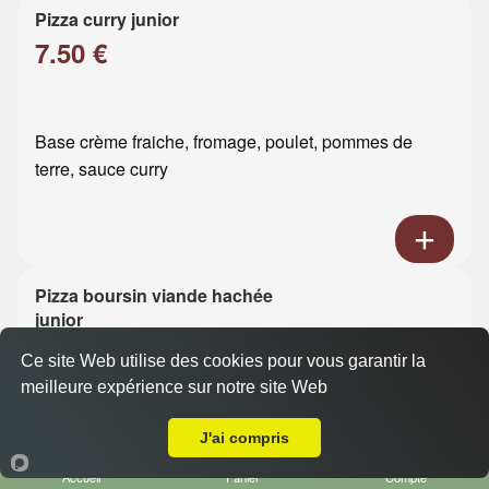
Pizza curry junior
7.50 €
Base crème fraiche, fromage, poulet, pommes de
terre, sauce curry
Pizza boursin viande hachée
junior
7.50 €
Ce site Web utilise des cookies pour vous garantir la
meilleure expérience sur notre site Web
A Emporter sur Le Havre Rouelles
Base crème fraiche, fromage, viande hachée, boursin
J'ai compris
Accueil
Panier
Compte