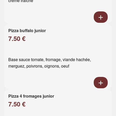
crème fraiche
Pizza buffalo junior
7.50 €
Base sauce tomate, fromage, viande hachée,
merguez, poivrons, oignons, oeuf
Pizza 4 fromages junior
7.50 €