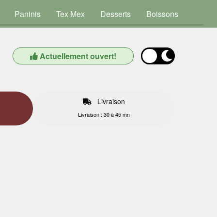
Paninis
Tex Mex
Desserts
Boissons
Actuellement ouvert!
Livraison
Livraison : 30 à 45 mn