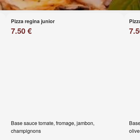
Pizza regina junior
Pizz
7.50 €
7.5
Base sauce tomate, fromage, jambon,
Base
champignons
oliv