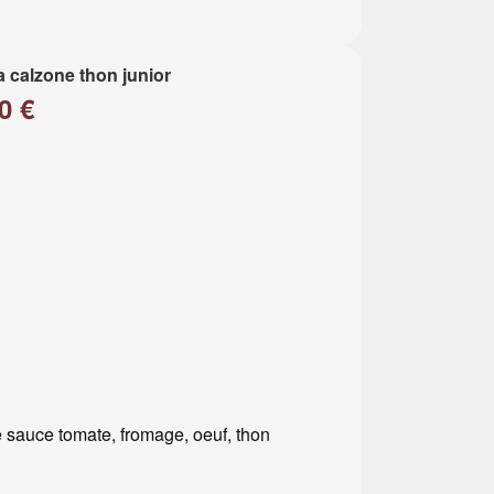
a calzone thon junior
0 €
 sauce tomate, fromage, oeuf, thon