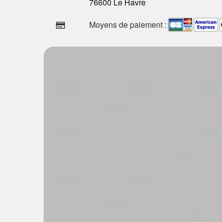
76600 Le Havre
Moyens de paiement :