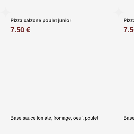
Pizza calzone poulet junior
Pizz
7.50 €
7.5
Base sauce tomate, fromage, oeuf, poulet
Base