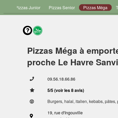
vies
Pizzas Junior
Pizzas Senior
Pizzas Méga
Pizzas Méga à emport
proche Le Havre Sanvi
09.56.18.66.86
5/5 (voir les 8 avis)
Burgers, halal, italien, kebabs, pâtes,
19, rue d'Ingouville