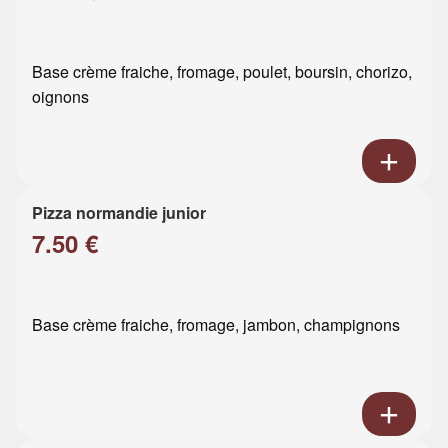
Base crème fraiche, fromage, poulet, boursin, chorizo,
oignons
Pizza normandie junior
7.50 €
Base crème fraiche, fromage, jambon, champignons