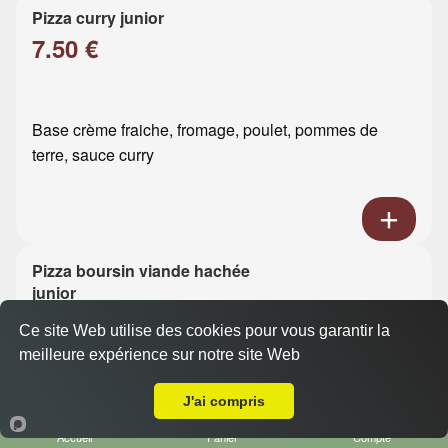
Pizza curry junior
7.50 €
Base crème fraiche, fromage, poulet, pommes de
terre, sauce curry
Pizza boursin viande hachée
junior
7.50 €
Ce site Web utilise des cookies pour vous garantir la
meilleure expérience sur notre site Web
A Emporter sur Le Havre Sanvic
Base crème fraiche, fromage, viande hachée, boursin
J'ai compris
Accueil
Panier
Compte