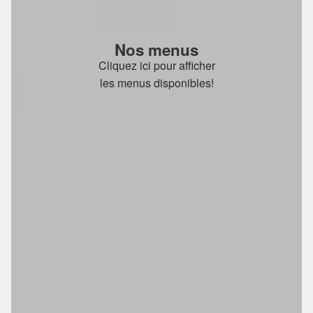
Nos menus
Cliquez ici pour afficher
les menus disponibles!