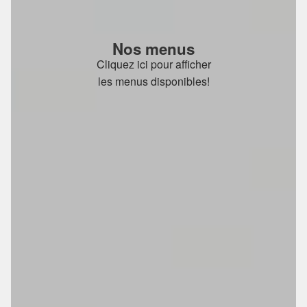
Nos menus
Cliquez ici pour afficher
les menus disponibles!