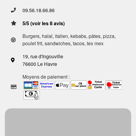
09.56.18.66.86
5/5 (voir les 8 avis)
Burgers, halal, italien, kebabs, pâtes, pizza,
poulet frit, sandwiches, tacos, tex mex
19, rue d'Ingouville
76600 Le Havre
Moyens de paiement :