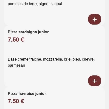
pommes de terre, oignons, oeuf
Pizza sardaigna junior
7.50 €
Base crème fraiche, mozzarella, brie, bleu, chèvre,
parmesan
Pizza havraise junior
7.50 €