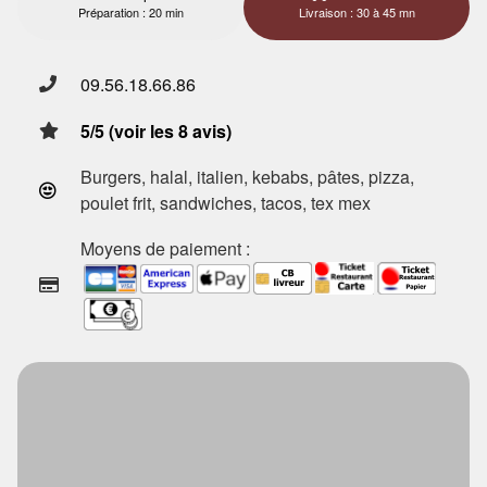
Préparation : 20 min
Livraison : 30 à 45 mn
09.56.18.66.86
5/5 (voir les 8 avis)
Burgers, halal, italien, kebabs, pâtes, pizza,
poulet frit, sandwiches, tacos, tex mex
Moyens de paiement :