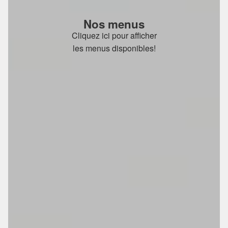
Nos menus
Cliquez ici pour afficher
les menus disponibles!