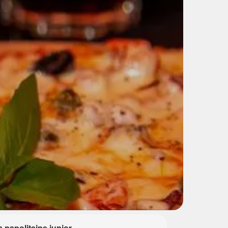
a napolitaine junior