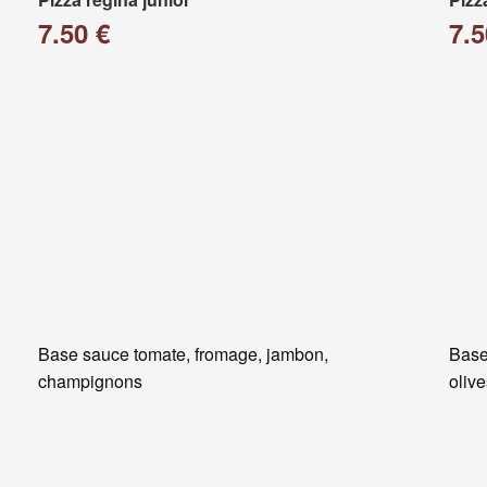
7.50 €
7.5
Base sauce tomate, fromage, jambon,
Base
champignons
oliv