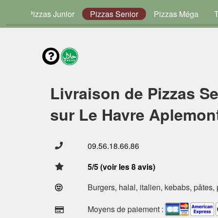
vies
Pizzas Junior
Pizzas Senior
Pizzas Méga
Livraison de Pizzas Se
sur Le Havre Aplemont
09.56.18.66.86
5/5 (voir les 8 avis)
Burgers, halal, italien, kebabs, pâtes,
Moyens de paiement :