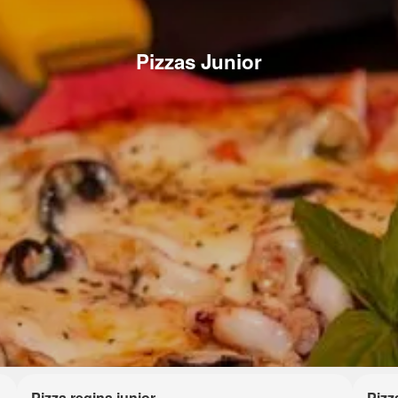
Pizzas Junior
Pizza regina junior
Pizz