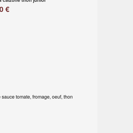
0 €
 sauce tomate, fromage, oeuf, thon