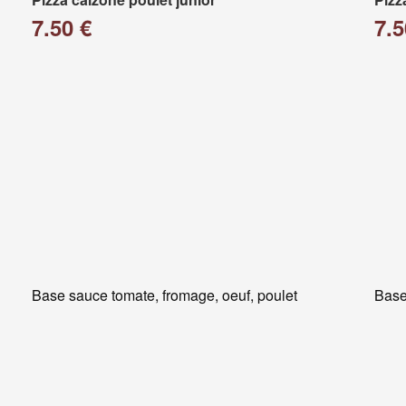
7.50 €
7.5
Base sauce tomate, fromage, oeuf, poulet
Base