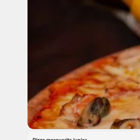
Pizza marguerita junior