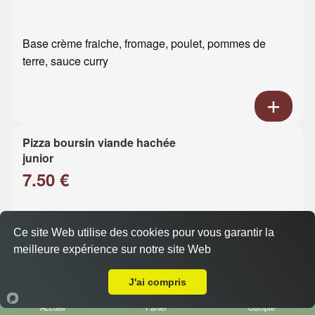
Base crème fraiche, fromage, poulet, pommes de
terre, sauce curry
Pizza boursin viande hachée
junior
7.50 €
Base crème fraiche, fromage, viande hachée, boursin
Ce site Web utilise des cookies pour vous garantir la
meilleure expérience sur notre site Web
Livraison sur Le Havre Aplemont
J'ai compris
Accueil
Panier
Compte