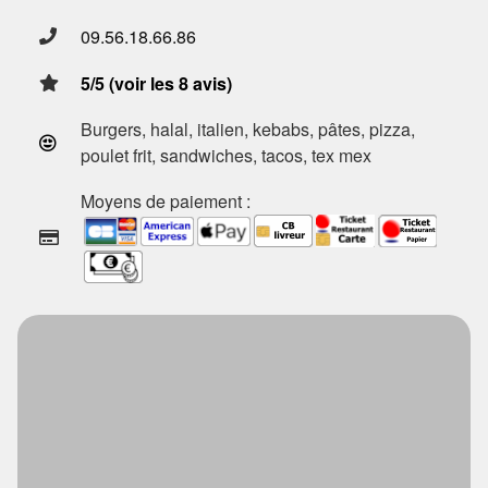
09.56.18.66.86
5/5 (voir les 8 avis)
Burgers, halal, italien, kebabs, pâtes, pizza,
poulet frit, sandwiches, tacos, tex mex
Moyens de paiement :