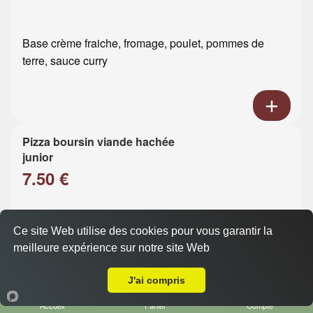
Base crème fraiche, fromage, poulet, pommes de
terre, sauce curry
Pizza boursin viande hachée
junior
7.50 €
Base crème fraiche, fromage, viande hachée, boursin
Ce site Web utilise des cookies pour vous garantir la
meilleure expérience sur notre site Web
Livraison sur Le Havre Brindeau
J'ai compris
Accueil
Panier
Compte