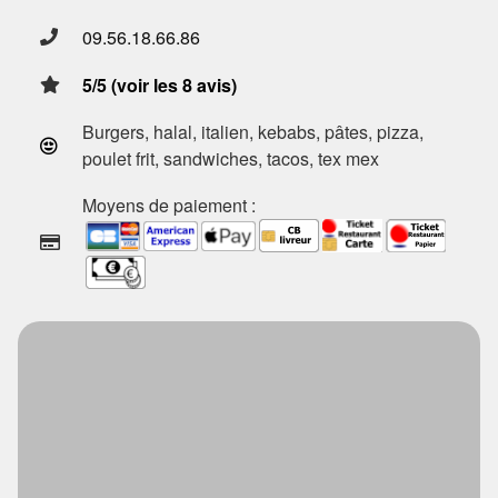
09.56.18.66.86
5/5 (voir les 8 avis)
Burgers, halal, italien, kebabs, pâtes, pizza,
poulet frit, sandwiches, tacos, tex mex
Moyens de paiement :