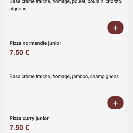
Base crème fraiche, fromage, poulet, boursin, chorizo,
oignons
Pizza normandie junior
7.50 €
Base crème fraiche, fromage, jambon, champignons
Pizza curry junior
7.50 €