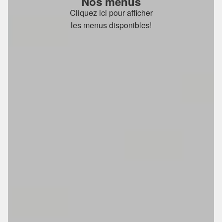
Nos menus
Cliquez ici pour afficher
les menus disponibles!