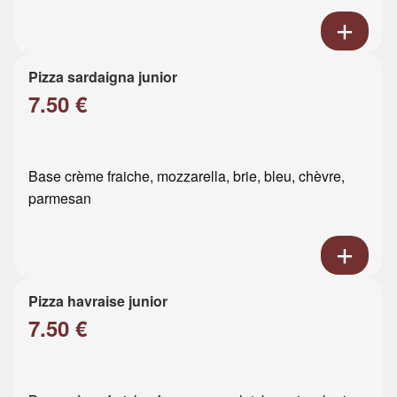
Pizza sardaigna junior
7.50 €
Base crème fraiche, mozzarella, brie, bleu, chèvre,
parmesan
Pizza havraise junior
7.50 €