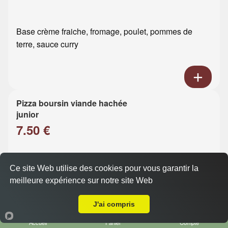
Base crème fraiche, fromage, poulet, pommes de
terre, sauce curry
Pizza boursin viande hachée
junior
7.50 €
Base crème fraiche, fromage, viande hachée, boursin
Ce site Web utilise des cookies pour vous garantir la
meilleure expérience sur notre site Web
Livraison sur Le Havre Brindeau
J'ai compris
Accueil
Panier
Compte