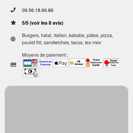
09.56.18.66.86
5/5 (voir les 8 avis)
Burgers, halal, italien, kebabs, pâtes, pizza,
poulet frit, sandwiches, tacos, tex mex
Moyens de paiement :