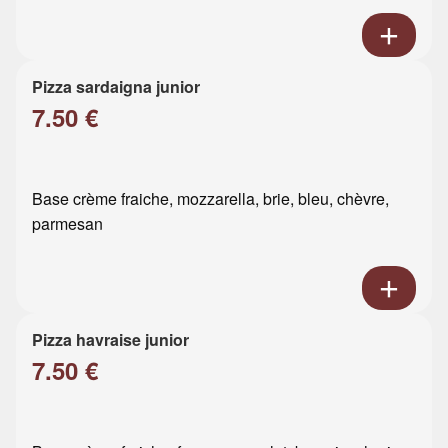
Pizza sardaigna junior
7.50 €
Base crème fraiche, mozzarella, brie, bleu, chèvre,
parmesan
Pizza havraise junior
7.50 €