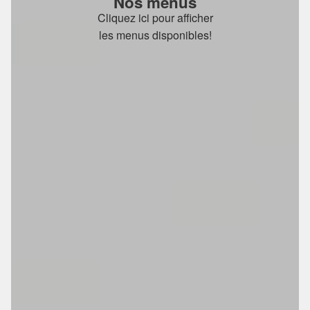
Nos menus
Cliquez ici pour afficher
les menus disponibles!