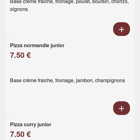
Base crème fraiche, fromage, poulet, boursin, chorizo,
oignons
Pizza normandie junior
7.50 €
Base crème fraiche, fromage, jambon, champignons
Pizza curry junior
7.50 €