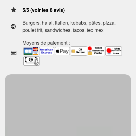
5/5 (voir les 8 avis)
Burgers, halal, italien, kebabs, pâtes, pizza,
poulet frit, sandwiches, tacos, tex mex
Moyens de paiement :