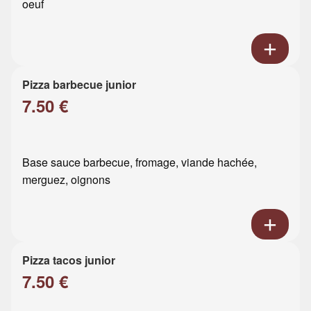
oeuf
Pizza barbecue junior
7.50 €
Base sauce barbecue, fromage, viande hachée,
merguez, oignons
Pizza tacos junior
7.50 €