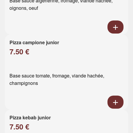
Base sauce algérienne, fromage, viande hachée,
oignons, oeuf
Pizza campione junior
7.50 €
Base sauce tomate, fromage, viande hachée,
champignons
Pizza kebab junior
7.50 €