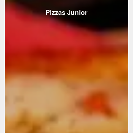
Pizzas Junior