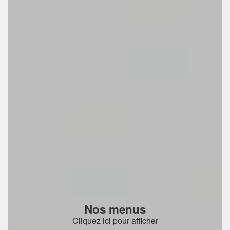
Nos menus
Cliquez ici pour afficher