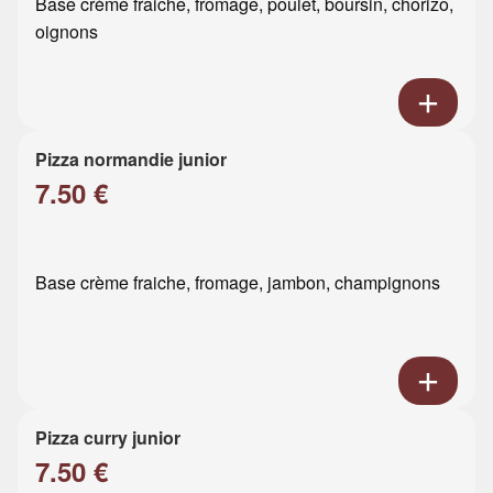
Base crème fraiche, fromage, poulet, boursin, chorizo,
oignons
Pizza normandie junior
7.50 €
Base crème fraiche, fromage, jambon, champignons
Pizza curry junior
7.50 €