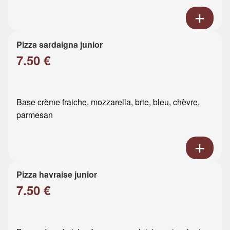
Pizza sardaigna junior
7.50 €
Base crème fraiche, mozzarella, brie, bleu, chèvre,
parmesan
Pizza havraise junior
7.50 €