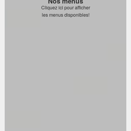
Nos menus
Cliquez ici pour afficher
les menus disponibles!