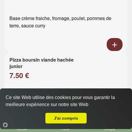
Base crème fraiche, fromage, poulet, pommes de
terre, sauce curry
Pizza boursin viande hachée
junior
7.50 €
Base crème fraiche, fromage, viande hachée, boursin
Ce site Web utilise des cookies pour vous garantir la
meilleure expérience sur notre site Web
Livraison sur Le Havre Eure
J'ai compris
Accueil
Panier
Compte