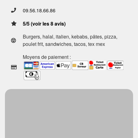
09.56.18.66.86
5/5 (voir les 8 avis)
Burgers, halal, italien, kebabs, pâtes, pizza,
poulet frit, sandwiches, tacos, tex mex
Moyens de paiement :