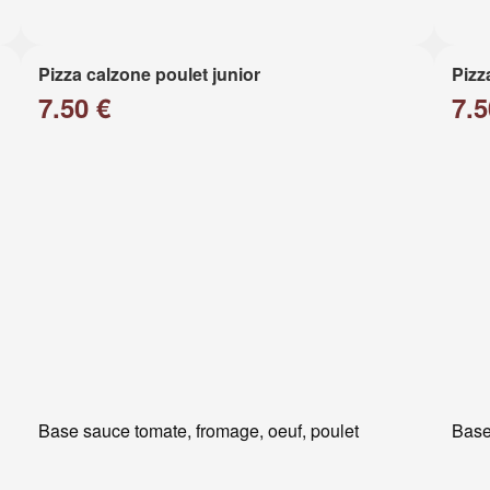
Pizza calzone poulet junior
Pizz
7.50 €
7.5
Base sauce tomate, fromage, oeuf, poulet
Base