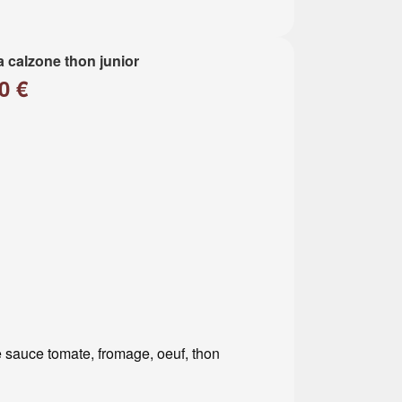
a calzone thon junior
0 €
 sauce tomate, fromage, oeuf, thon