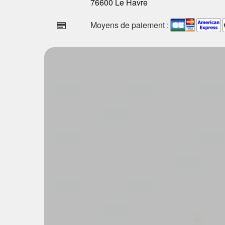
76600 Le Havre
Moyens de paiement :