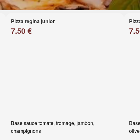
Pizza regina junior
Pizz
7.50 €
7.5
Base sauce tomate, fromage, jambon,
Base
champignons
oliv