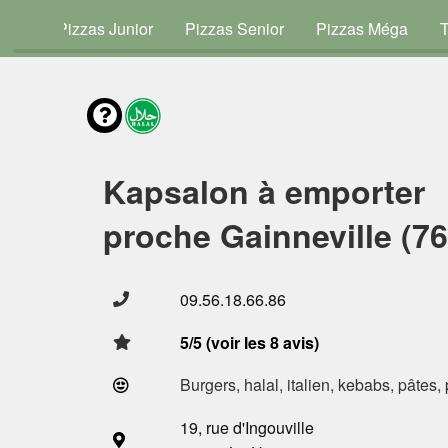
vies
Pizzas Junior
Pizzas Senior
Pizzas Méga
Kapsalon à emporter
proche Gainneville (7
09.56.18.66.86
5/5 (voir les 8 avis)
Burgers, halal, italien, kebabs, pâtes,
19, rue d'Ingouville