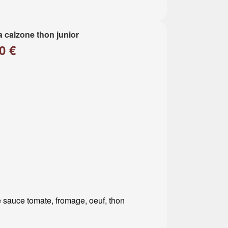
a calzone thon junior
0 €
 sauce tomate, fromage, oeuf, thon