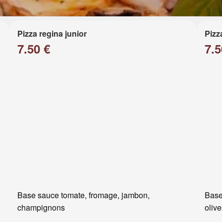
Pizza regina junior
Pizz
7.50 €
7.5
Base sauce tomate, fromage, jambon,
Base
champignons
oliv