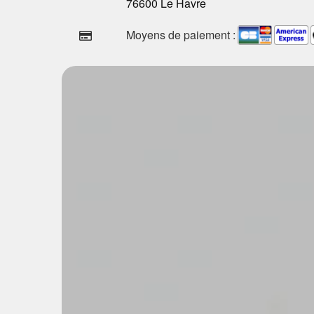
76600 Le Havre
Moyens de paiement :