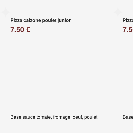
Pizza calzone poulet junior
Pizz
7.50 €
7.5
Base sauce tomate, fromage, oeuf, poulet
Base