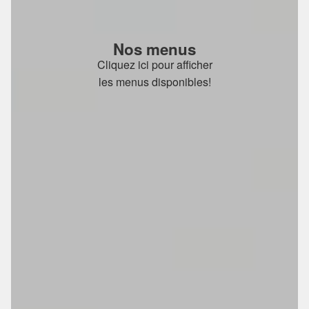
Nos menus
Cliquez ici pour afficher
les menus disponibles!