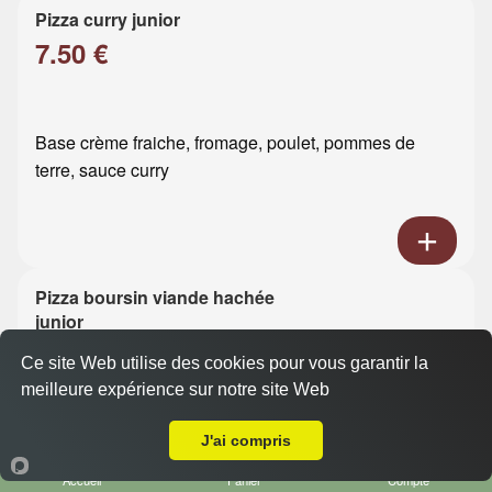
Pizza curry junior
7.50 €
Base crème fraiche, fromage, poulet, pommes de
terre, sauce curry
Pizza boursin viande hachée
junior
7.50 €
Ce site Web utilise des cookies pour vous garantir la
meilleure expérience sur notre site Web
A Emporter sur Gainneville
Base crème fraiche, fromage, viande hachée, boursin
J'ai compris
Accueil
Panier
Compte