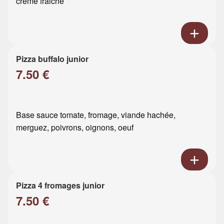
crème fraiche
Pizza buffalo junior
7.50 €
Base sauce tomate, fromage, viande hachée,
merguez, poivrons, oignons, oeuf
Pizza 4 fromages junior
7.50 €