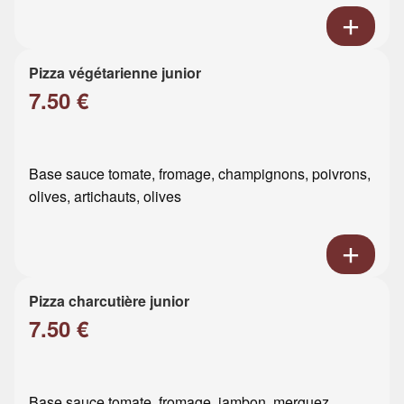
Pizza végétarienne junior
7.50 €
Base sauce tomate, fromage, champignons, poivrons,
olives, artichauts, olives
Pizza charcutière junior
7.50 €
Base sauce tomate, fromage, jambon, merguez,