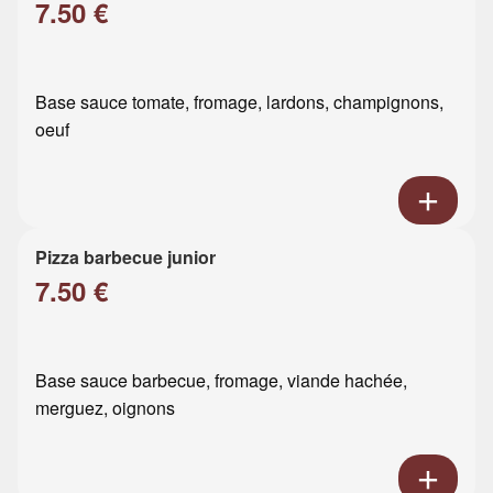
7.50 €
Base sauce tomate, fromage, lardons, champignons,
oeuf
Pizza barbecue junior
7.50 €
Base sauce barbecue, fromage, viande hachée,
merguez, oignons