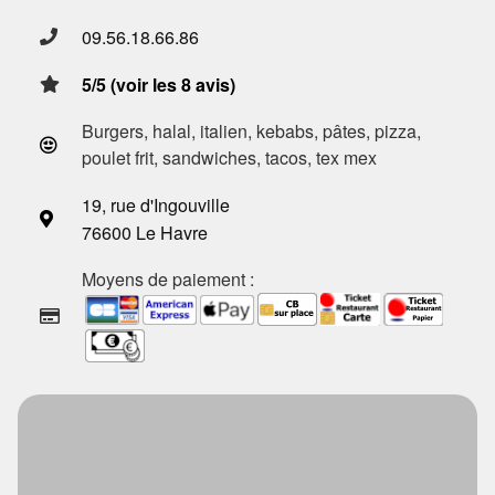
09.56.18.66.86
5/5 (voir les 8 avis)
Burgers, halal, italien, kebabs, pâtes, pizza,
poulet frit, sandwiches, tacos, tex mex
19, rue d'Ingouville
76600 Le Havre
Moyens de paiement :