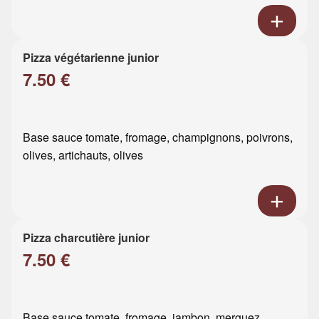
Pizza végétarienne junior
7.50 €
Base sauce tomate, fromage, champignons, poivrons,
olives, artichauts, olives
Pizza charcutière junior
7.50 €
Base sauce tomate, fromage, jambon, merguez,