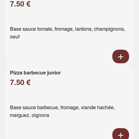
7.50 €
Base sauce tomate, fromage, lardons, champignons,
oeuf
Pizza barbecue junior
7.50 €
Base sauce barbecue, fromage, viande hachée,
merguez, oignons