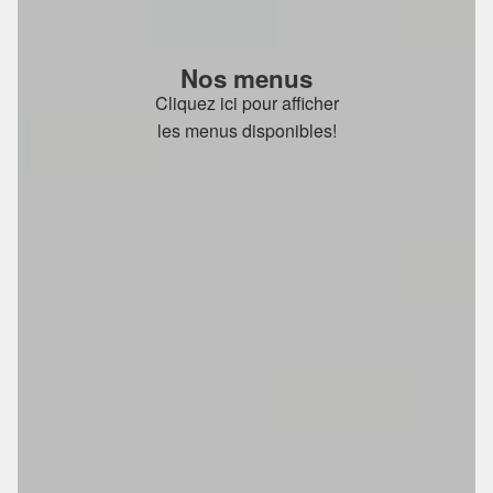
Nos menus
Cliquez ici pour afficher
les menus disponibles!