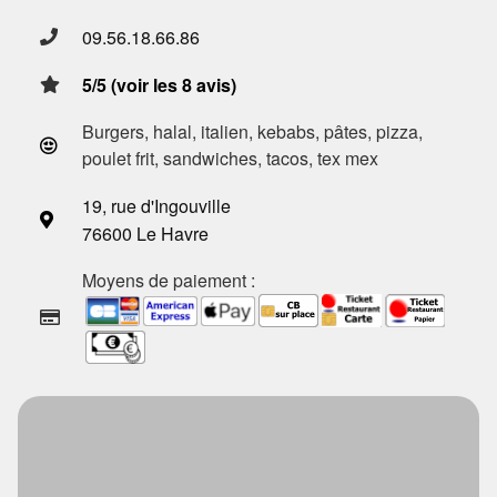
09.56.18.66.86
5/5 (voir les 8 avis)
Burgers, halal, italien, kebabs, pâtes, pizza,
poulet frit, sandwiches, tacos, tex mex
19, rue d'Ingouville
76600 Le Havre
Moyens de paiement :