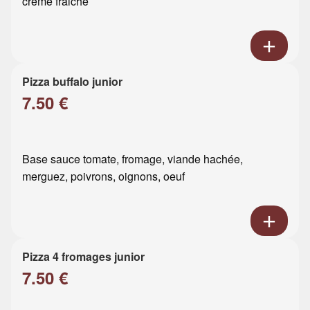
crème fraiche
Pizza buffalo junior
7.50 €
Base sauce tomate, fromage, viande hachée,
merguez, poivrons, oignons, oeuf
Pizza 4 fromages junior
7.50 €