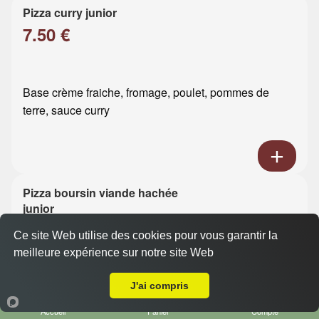
Pizza curry junior
7.50 €
Base crème fraiche, fromage, poulet, pommes de
terre, sauce curry
Pizza boursin viande hachée
junior
7.50 €
Ce site Web utilise des cookies pour vous garantir la
meilleure expérience sur notre site Web
A Emporter sur Le Havre Ht Graville
Base crème fraiche, fromage, viande hachée, boursin
J'ai compris
Accueil
Panier
Compte