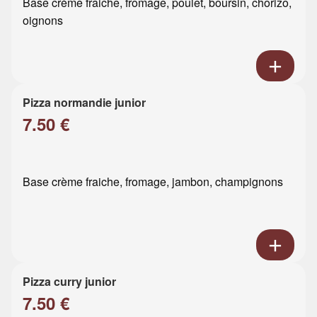
Base crème fraiche, fromage, poulet, boursin, chorizo,
oignons
Pizza normandie junior
7.50 €
Base crème fraiche, fromage, jambon, champignons
Pizza curry junior
7.50 €