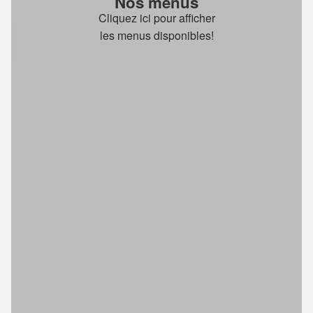
Nos menus
Cliquez ici pour afficher
les menus disponibles!