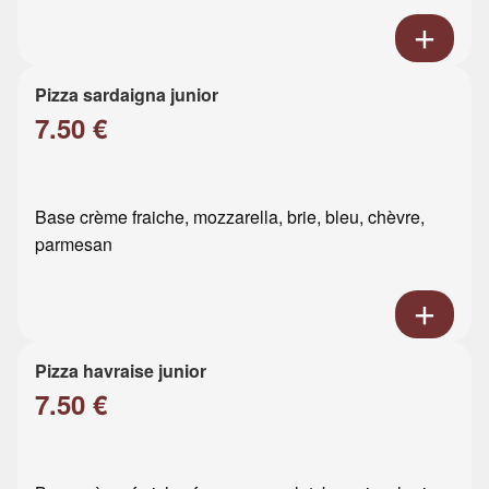
Pizza sardaigna junior
7.50 €
Base crème fraiche, mozzarella, brie, bleu, chèvre,
parmesan
Pizza havraise junior
7.50 €