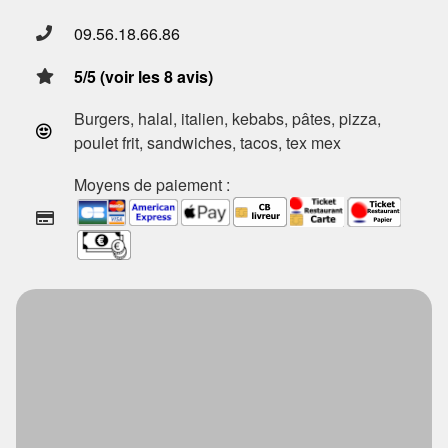
09.56.18.66.86
5/5 (voir les 8 avis)
Burgers, halal, italien, kebabs, pâtes, pizza,
poulet frit, sandwiches, tacos, tex mex
Moyens de paiement :