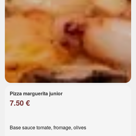
Pizza marguerita junior
7.50 €
Base sauce tomate, fromage, olives