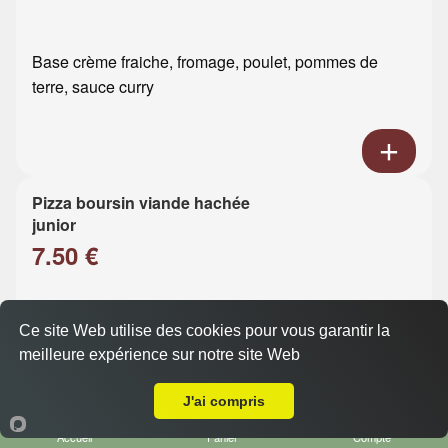
Base crème fraiche, fromage, poulet, pommes de
terre, sauce curry
Pizza boursin viande hachée
junior
7.50 €
Base crème fraiche, fromage, viande hachée, boursin
Ce site Web utilise des cookies pour vous garantir la
meilleure expérience sur notre site Web
Livraison sur Le Havre Ht Graville
J'ai compris
Accueil
Panier
Compte