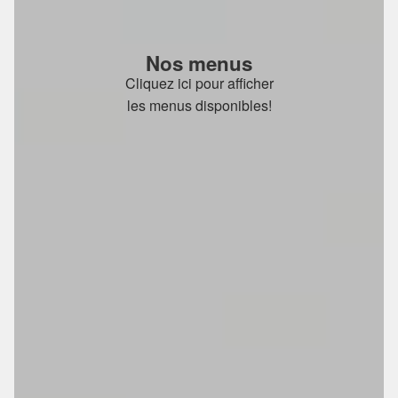
Nos menus
Cliquez ici pour afficher
les menus disponibles!