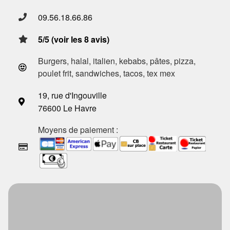
09.56.18.66.86
5/5 (voir les 8 avis)
Burgers, halal, italien, kebabs, pâtes, pizza,
poulet frit, sandwiches, tacos, tex mex
19, rue d'Ingouville
76600 Le Havre
Moyens de paiement :