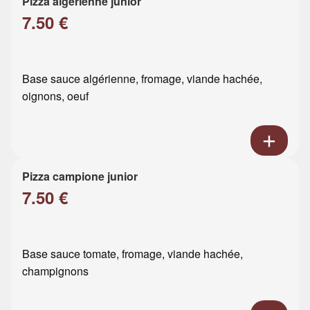
Pizza algérienne junior
7.50 €
Base sauce algérienne, fromage, viande hachée,
oignons, oeuf
Pizza campione junior
7.50 €
Base sauce tomate, fromage, viande hachée,
champignons