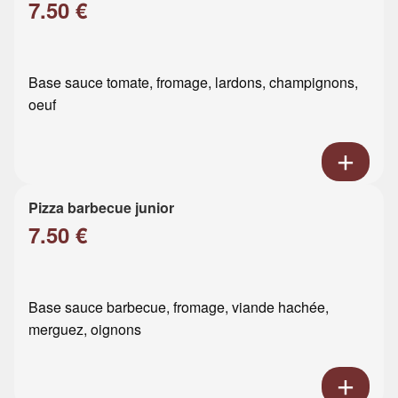
7.50 €
Base sauce tomate, fromage, lardons, champignons,
oeuf
Pizza barbecue junior
7.50 €
Base sauce barbecue, fromage, viande hachée,
merguez, oignons