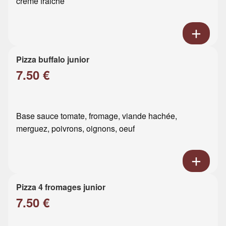
crème fraiche
Pizza buffalo junior
7.50 €
Base sauce tomate, fromage, viande hachée,
merguez, poivrons, oignons, oeuf
Pizza 4 fromages junior
7.50 €