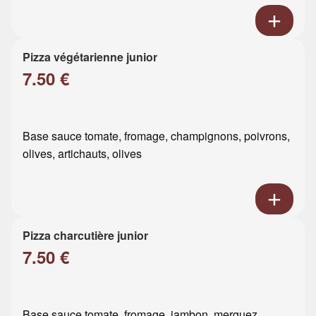
Pizza végétarienne junior
7.50 €
Base sauce tomate, fromage, champignons, poivrons,
olives, artichauts, olives
Pizza charcutière junior
7.50 €
Base sauce tomate, fromage, jambon, merguez,